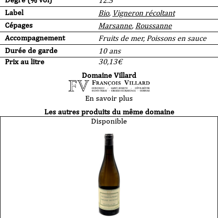
12.5°
Label
Bio
,
Vigneron récoltant
Cépages
Marsanne
,
Roussanne
Accompagnement
Fruits de mer, Poissons en sauce
Durée de garde
10 ans
Prix au litre
30,13
€
Domaine Villard
En savoir plus
Les autres produits du même domaine
Disponible