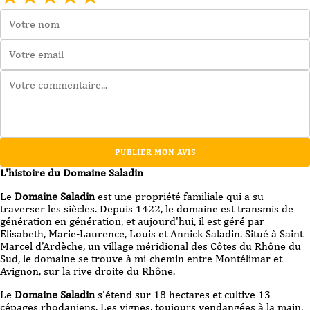
PUBLIER MON AVIS
L'histoire du Domaine Saladin
Le
Domaine Saladin
est une propriété familiale qui a su
traverser les siècles. Depuis 1422, le domaine est transmis de
génération en génération, et aujourd'hui, il est géré par
Elisabeth, Marie-Laurence, Louis et Annick Saladin. Situé à Saint
Marcel d’Ardèche, un village méridional des Côtes du Rhône du
Sud, le domaine se trouve à mi-chemin entre Montélimar et
Avignon, sur la rive droite du Rhône.
Le
Domaine Saladin
s'étend sur 18 hectares et cultive 13
cépages rhodaniens. Les vignes, toujours vendangées à la main,