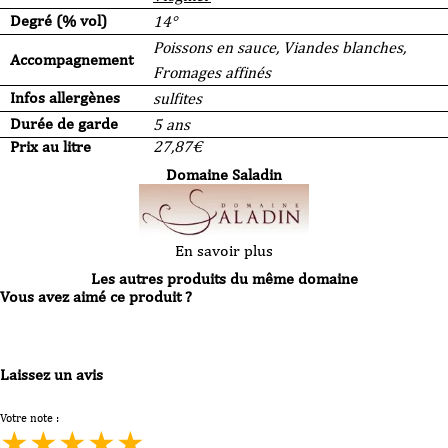
Degré (% vol)
14°
Poissons en sauce, Viandes blanches,
Accompagnement
Fromages affinés
Infos allergènes
sulfites
Durée de garde
5 ans
Prix au litre
27,87
€
Domaine Saladin
En savoir plus
Les autres produits du même domaine
Vous avez aimé ce produit ?
Laissez un avis
Votre note :
★
★
★
★
★