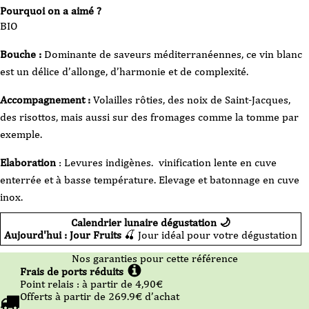
Pourquoi on a aimé ?
BIO
Bouche :
Dominante de saveurs méditerranéennes, ce vin blanc
est un délice d’allonge, d’harmonie et de complexité.
Accompagnement :
Volailles rôties, des noix de Saint-Jacques,
des risottos, mais aussi sur des fromages comme la tomme par
exemple.
Elaboration
: Levures indigènes. vinification lente en cuve
enterrée et à basse température. Elevage et batonnage en cuve
inox.
Calendrier lunaire dégustation 🌙
Aujourd'hui : Jour Fruits
🍒 Jour idéal pour votre dégustation
Nos garanties pour cette référence
Frais de ports réduits
Point relais :
à partir de 4,90
€
Offerts à partir de
269.9
€ d’achat