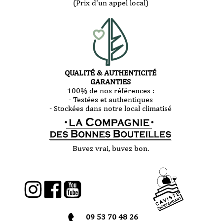
(Prix d'un appel local)
QUALITÉ & AUTHENTICITÉ
GARANTIES
100% de nos références :
- Testées et authentiques
- Stockées dans notre local climatisé
Buvez vrai, buvez bon.
09 53 70 48 26