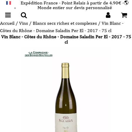
Expédition France - Point Relais à partir de 4.90€ -🌎
Monde entier sur devis personnalisé
FRANÇAIS
▼
Accueil
/
Vins
/
Blancs secs riches et complexes
/ Vin Blanc -
Côtes du Rhône - Domaine Saladin Per El - 2017 - 75 cl
Vin Blanc - Côtes du Rhône - Domaine Saladin Per El - 2017 - 75
cl