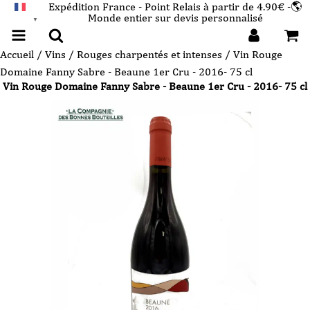
Expédition France - Point Relais à partir de 4.90€ -🌎
Monde entier sur devis personnalisé
FRANÇAIS
▼
Accueil
/
Vins
/
Rouges charpentés et intenses
/ Vin Rouge
Domaine Fanny Sabre - Beaune 1er Cru - 2016- 75 cl
Vin Rouge Domaine Fanny Sabre - Beaune 1er Cru - 2016- 75 cl