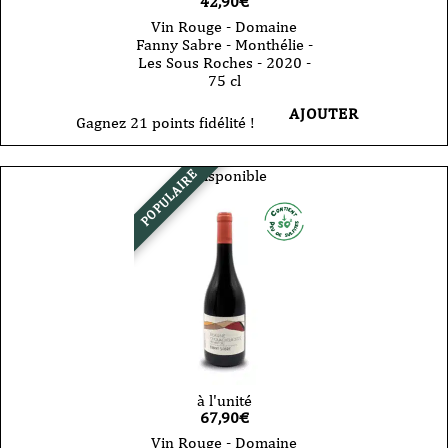
42,90
€
Vin Rouge - Domaine
Fanny Sabre - Monthélie -
Les Sous Roches - 2020 -
75 cl
AJOUTER
Gagnez 21 points fidélité !
Indisponible
POPULAIRE
à l'unité
67,90
€
Vin Rouge - Domaine