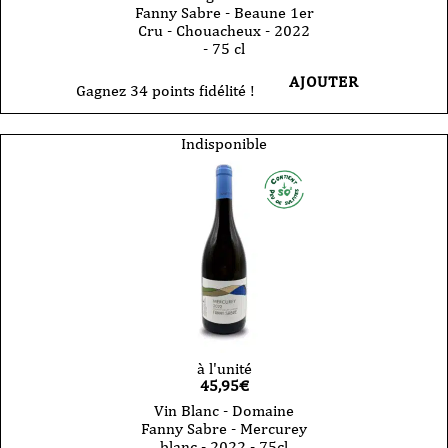
Fanny Sabre - Beaune 1er
Cru - Chouacheux - 2022
- 75 cl
AJOUTER
Gagnez 34 points fidélité !
Indisponible
à l'unité
45,95
€
Vin Blanc - Domaine
Fanny Sabre - Mercurey
blanc - 2022 - 75cl