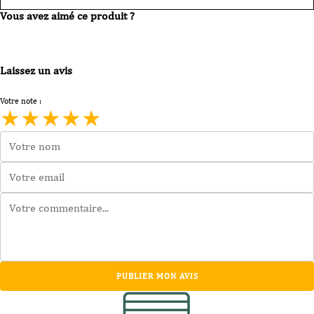
Vous avez aimé ce produit ?
Laissez un avis
Votre note :
★
★
★
★
★
PUBLIER MON AVIS