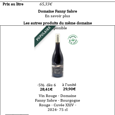
Prix au litre
65,33
€
Domaine Fanny Sabre
En savoir plus
Les autres produits du même domaine
Disponible
POPULAIRE
à l'unité
-5%
dès 6
29,90
€
28,41€
Vin Rouge - Domaine
Fanny Sabre - Bourgogne
Rouge - Cuvée XXIV -
2024- 75 cl