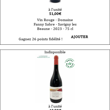
à l'unité
51,00
€
Vin Rouge - Domaine
Fanny Sabre - Savigny les
Beaune - 2023 - 75 cl
AJOUTER
Gagnez 26 points fidélité !
Indisponible
à l'unité