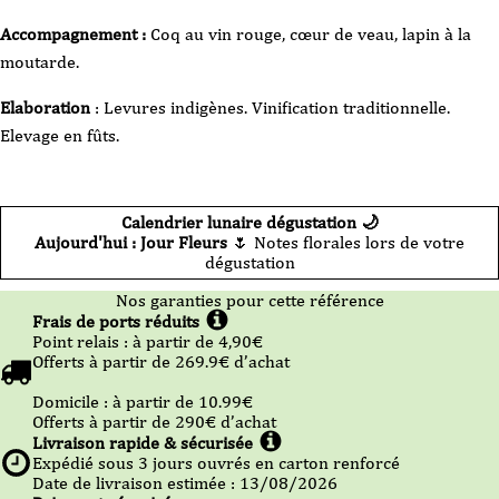
Accompagnement :
Coq au vin rouge, cœur de veau, lapin à la
moutarde.
Elaboration
: Levures indigènes. Vinification traditionnelle.
Elevage en fûts.
Calendrier lunaire dégustation 🌙
Aujourd'hui : Jour Fleurs
🌷 Notes florales lors de votre
dégustation
Nos garanties pour cette référence
Frais de ports réduits
Point relais :
à partir de 4,90
€
Offerts à partir de
269.9
€ d’achat
Domicile :
à partir de 10.99
€
Offerts à partir de
290
€ d’achat
Livraison rapide & sécurisée
Expédié sous
3
jours ouvrés en carton renforcé
Date de livraison estimée : 13/08/2026