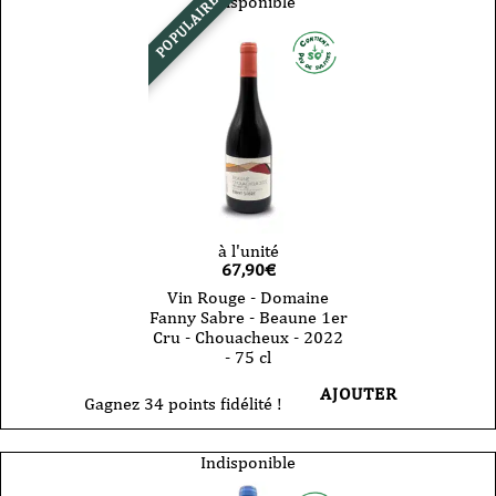
Indisponible
POPULAIRE
à l'unité
67,90
€
Vin Rouge - Domaine
Fanny Sabre - Beaune 1er
Cru - Chouacheux - 2022
- 75 cl
AJOUTER
Gagnez 34 points fidélité !
Indisponible