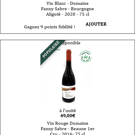
Vin Blanc - Domaine
Fanny Sabre - Bourgogne
Aligoté - 2020 - 75 cl
AJOUTER
Gagnez 9 points fidélité !
Indisponible
POPULAIRE
à l'unité
49,00
€
Vin Rouge Domaine
Fanny Sabre - Beaune 1er
Cru - 2016- 75 cl