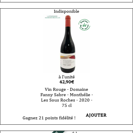
Indisponible
à l'unité
42,90
€
Vin Rouge - Domaine
Fanny Sabre - Monthélie -
Les Sous Roches - 2020 -
75 cl
AJOUTER
Gagnez 21 points fidélité !