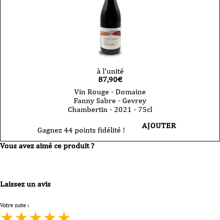
à l'unité
87,90
€
Vin Rouge - Domaine
Fanny Sabre - Gevrey
Chambertin - 2021 - 75cl
AJOUTER
Gagnez 44 points fidélité !
Vous avez aimé ce produit ?
Laissez un avis
Votre note :
★
★
★
★
★