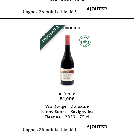
AJOUTER
Gagnez 25 points fidélité !
Indisponible
POPULAIRE
à l'unité
51,00
€
Vin Rouge - Domaine
Fanny Sabre - Savigny les
Beaune - 2023 - 75 cl
AJOUTER
Gagnez 26 points fidélité !