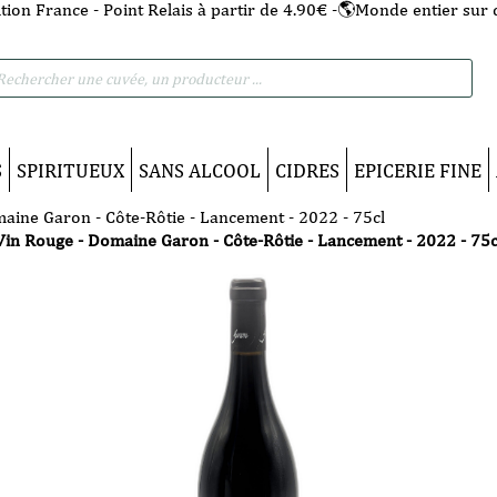
tion France - Point Relais à partir de 4.90€ -🌎Monde entier sur 
he
S
SPIRITUEUX
SANS ALCOOL
CIDRES
EPICERIE FINE
aine Garon - Côte-Rôtie - Lancement - 2022 - 75cl
Vin Rouge - Domaine Garon - Côte-Rôtie - Lancement - 2022 - 75c