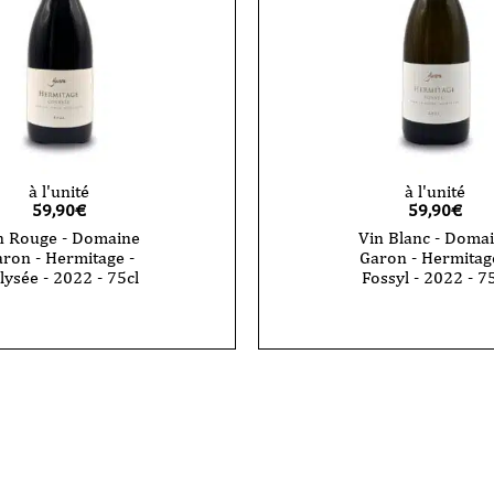
à l'unité
à l'unité
59,90
€
59,90
€
n Rouge - Domaine
Vin Blanc - Doma
ron - Hermitage -
Garon - Hermitag
lysée - 2022 - 75cl
Fossyl - 2022 - 7