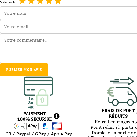
★
★
★
★
★
Votre note :
PUBLIER MON AVIS
FRAIS DE PORT
PAIEMENT
RÉDUITS
100% SÉCURISÉ
Retrait en magasin g
Point relais :
à partir 
Domicile :
à partir de
CB / Paypal / GPay / Apple Pay