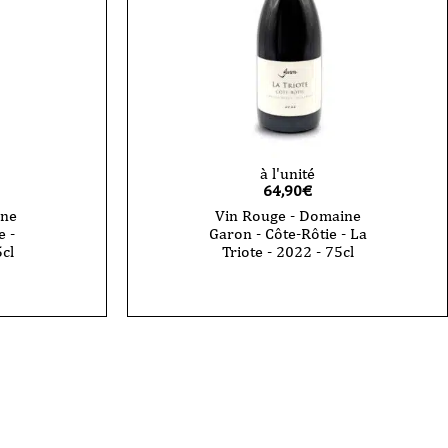
à l'unité
64,90
€
ine
Vin Rouge - Domaine
e -
Garon - Côte-Rôtie - La
5cl
Triote - 2022 - 75cl