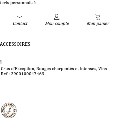
devis personnalisé
Contact
Mon compte
Mon panier
ACCESSOIRES
l
Crus d'Exception
,
Rouges charpentés et intenses
,
Vins
Ref : 2900100047463