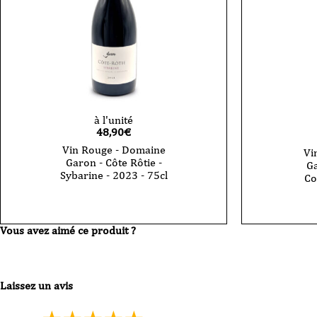
à l'unité
48,90
€
Vin Rouge - Domaine
Vi
Garon - Côte Rôtie -
Ga
Sybarine - 2023 - 75cl
Co
Vous avez aimé ce produit ?
Laissez un avis