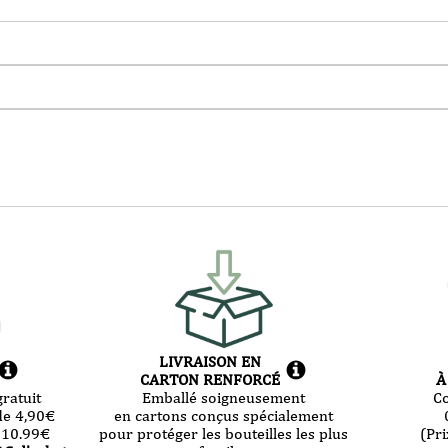
LIVRAISON EN
CARTON RENFORCÉ
À
ratuit
Emballé soigneusement
C
de 4,90
€
en cartons conçus spécialement
 10.99
€
pour protéger les bouteilles les plus
(Pri