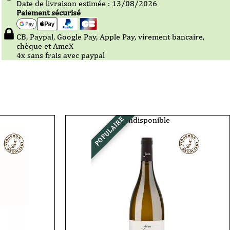
Date de livraison estimée : 13/08/2026
Paiement sécurisé
CB, Paypal, Google Pay, Apple Pay, virement bancaire,
chèque et AmeX
4x sans frais avec paypal
Indisponible
POPULAIRE