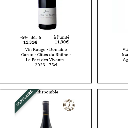
à l'unité
-5%
dès 6
11,90
€
11,31€
Vi
Vin Rouge - Domaine
Gar
Garon - Côtes du Rhône -
Ag
La Part des Vivants -
2023 - 75cl
Indisponible
POPULAIRE