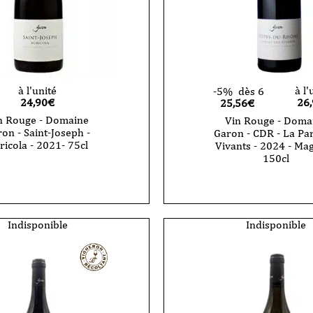
à l'unité
à l'
-5%
dès 6
24,90
€
26
25,56€
n Rouge - Domaine
Vin Rouge - Doma
on - Saint-Joseph -
Garon - CDR - La Par
ricola - 2021- 75cl
Vivants - 2024 - M
150cl
Indisponible
Indisponible