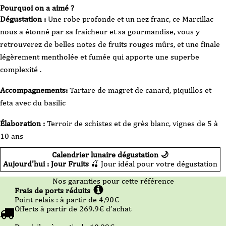
Pourquoi on a aimé ?
Dégustation :
Une robe profonde et un nez franc, ce Marcillac
nous a étonné par sa fraicheur et sa gourmandise, vous y
retrouverez de belles notes de fruits rouges mûrs, et une finale
légèrement mentholée et fumée qui apporte une superbe
complexité .
Accompagnements:
Tartare de magret de canard, piquillos et
feta avec du basilic
Élaboration :
Terroir de schistes et de grès blanc, vignes de 5 à
10 ans
Calendrier lunaire dégustation 🌙
Aujourd'hui : Jour Fruits
🍒 Jour idéal pour votre dégustation
Nos garanties pour cette référence
Frais de ports réduits
Point relais :
à partir de 4,90
€
Offerts à partir de
269.9
€ d’achat