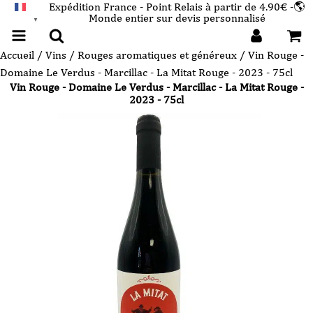
Expédition France - Point Relais à partir de 4.90€ -🌎
Monde entier sur devis personnalisé
FRANÇAIS
▼
Accueil
/
Vins
/
Rouges aromatiques et généreux
/ Vin Rouge -
Domaine Le Verdus - Marcillac - La Mitat Rouge - 2023 - 75cl
Vin Rouge - Domaine Le Verdus - Marcillac - La Mitat Rouge -
2023 - 75cl