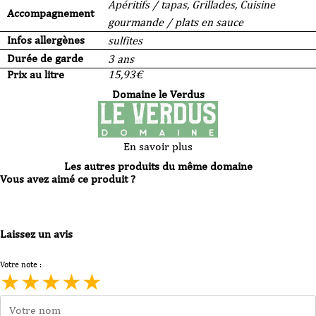
Apéritifs / tapas, Grillades, Cuisine
Accompagnement
gourmande / plats en sauce
Infos allergènes
sulfites
Durée de garde
3 ans
Prix au litre
15,93
€
Domaine le Verdus
En savoir plus
Les autres produits du même domaine
Vous avez aimé ce produit ?
Laissez un avis
Votre note :
★
★
★
★
★