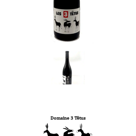
Domaine 3 Têtus