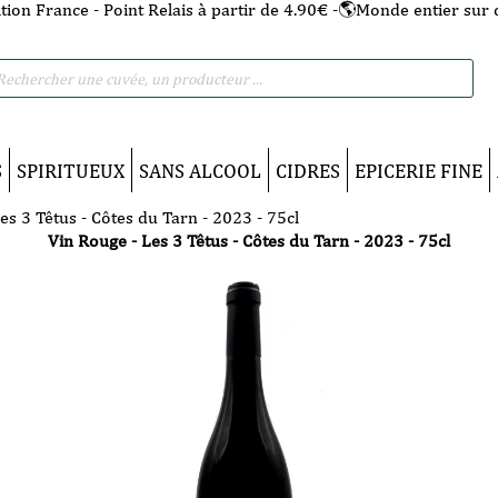
tion France - Point Relais à partir de 4.90€ -🌎Monde entier sur 
he
S
SPIRITUEUX
SANS ALCOOL
CIDRES
EPICERIE FINE
es 3 Têtus - Côtes du Tarn - 2023 - 75cl
Vin Rouge - Les 3 Têtus - Côtes du Tarn - 2023 - 75cl