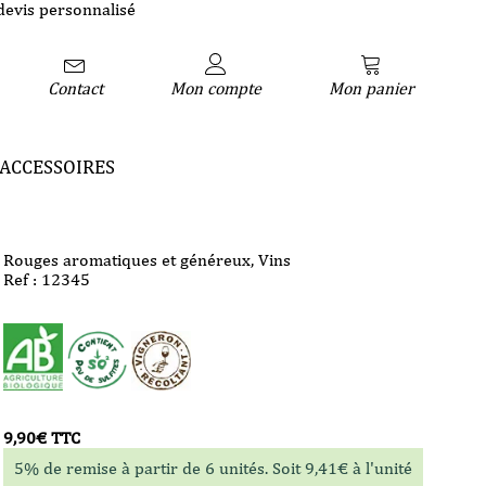
devis personnalisé
Contact
Mon compte
Mon panier
ACCESSOIRES
Rouges aromatiques et généreux
,
Vins
Ref : 12345
9,90
€
TTC
5% de remise à partir de 6 unités. Soit
9,41
€
à l'unité