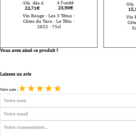
à l'unité
-5%
dès 6
-5%
23,90
€
22,71€
15,
Vin Rouge - Les 3 Têtus -
Vin 
Côtes du Tarn - Le Têtu -
Côt
2022 - 75cl
Su
Vous avez aimé ce produit ?
Laissez un avis
★
★
★
★
★
Votre note :