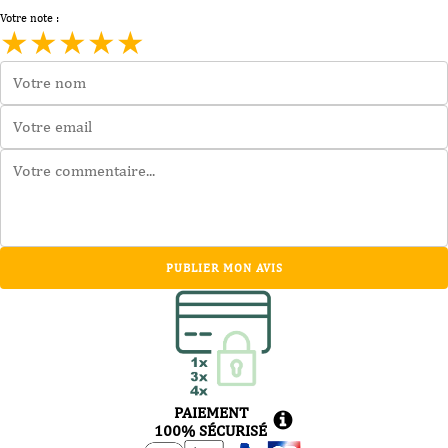
Votre note :
★
★
★
★
★
PUBLIER MON AVIS
PAIEMENT
100% SÉCURISÉ