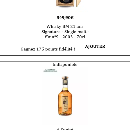
349,90
€
Whisky BM 21 ans
Signature - Single malt -
fût n°9 - 2003 - 70cl
AJOUTER
Gagnez 175 points fidélité !
Indisponible
à l'unité