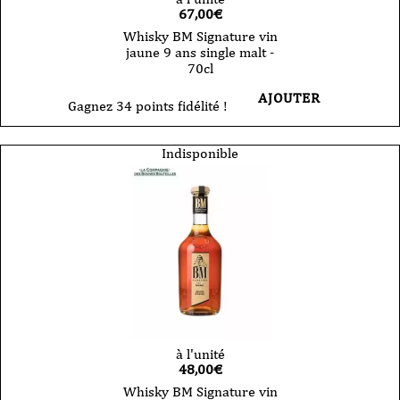
67,00
€
Whisky BM Signature vin
jaune 9 ans single malt -
70cl
AJOUTER
Gagnez 34 points fidélité !
Indisponible
à l'unité
48,00
€
Whisky BM Signature vin