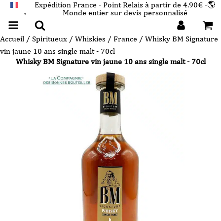
Expédition France - Point Relais à partir de 4.90€ -🌎
Monde entier sur devis personnalisé
FRANÇAIS
▼
Accueil
/
Spiritueux
/
Whiskies
/
France
/ Whisky BM Signature
vin jaune 10 ans single malt - 70cl
Whisky BM Signature vin jaune 10 ans single malt - 70cl