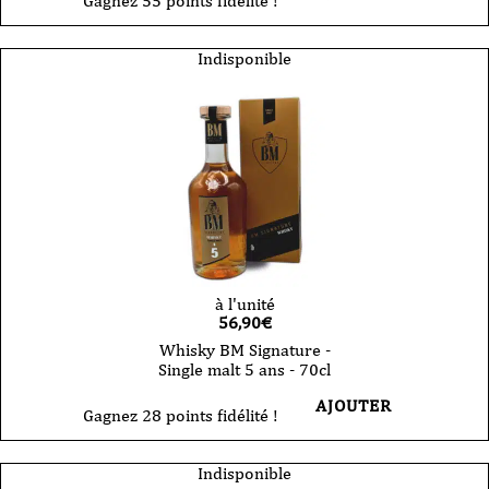
Gagnez 55 points fidélité !
Indisponible
à l'unité
56,90
€
Whisky BM Signature -
Single malt 5 ans - 70cl
AJOUTER
Gagnez 28 points fidélité !
Indisponible