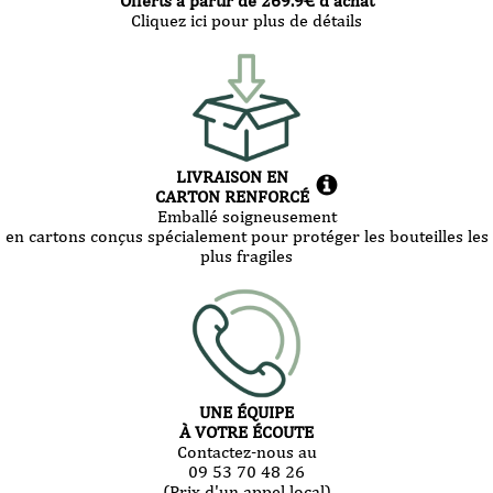
Offerts à partir de
269.9
€ d’achat
Cliquez ici pour plus de détails
LIVRAISON EN
CARTON RENFORCÉ
Emballé soigneusement
en cartons conçus spécialement pour protéger les bouteilles les
plus fragiles
UNE ÉQUIPE
À VOTRE ÉCOUTE
Contactez-nous au
09 53 70 48 26
(Prix d'un appel local)