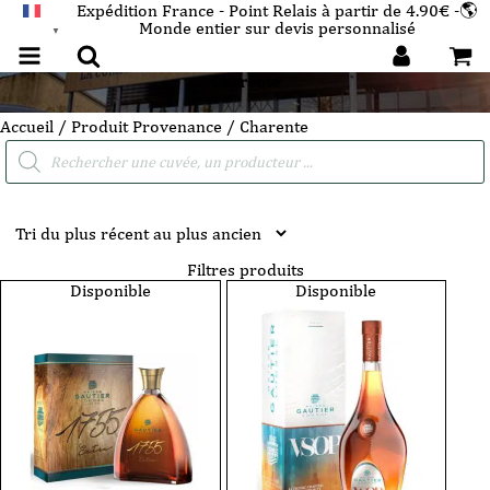
Expédition France - Point Relais à partir de 4.90€ -🌎
Monde entier sur devis personnalisé
FRANÇAIS
▼
Charente
Accueil
/ Produit Provenance / Charente
Recherche
de
produits
Filtres produits
Disponible
Disponible