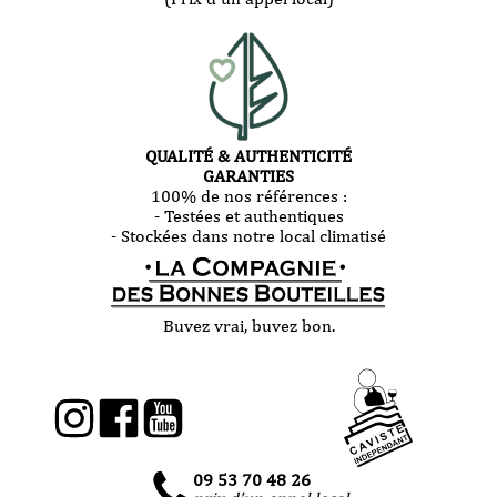
QUALITÉ & AUTHENTICITÉ
GARANTIES
100% de nos références :
- Testées et authentiques
- Stockées dans notre local climatisé
Buvez vrai, buvez bon.
09 53 70 48 26