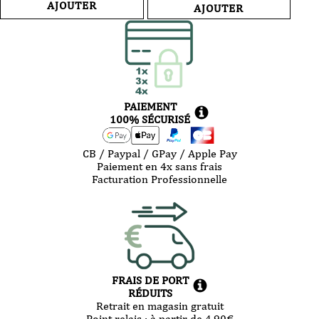
AJOUTER
AJOUTER
PAIEMENT
100% SÉCURISÉ
CB / Paypal / GPay / Apple Pay
Paiement en 4x sans frais
Facturation Professionnelle
FRAIS DE PORT
RÉDUITS
Retrait en magasin gratuit
Point relais :
à partir de 4,90
€