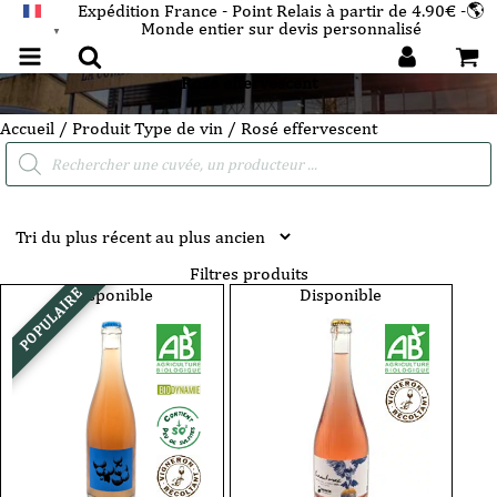
Expédition France - Point Relais à partir de 4.90€ -🌎
Monde entier sur devis personnalisé
FRANÇAIS
▼
Rosé effervescent
Accueil
/ Produit Type de vin / Rosé effervescent
Recherche
de
produits
Filtres produits
Disponible
Disponible
POPULAIRE