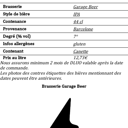
Brasserie
Garage Beer
Style de bière
IPA
Contenance
44 cl
Provenance
Barcelone
Degré (% vol)
7°
Infos allergènes
gluten
Contenant
Canette
Prix au litre
12,73
€
Nous assurons minimum 2 mois de DLUO valable après la date
de commande.
Les photos des contres étiquettes des bières mentionnant des
dates peuvent être antérieures.
Brasserie Garage Beer