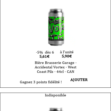
à l'unité
-5%
dès 6
5,90
€
5,61€
Bière Brasserie Garage -
Accidental Vortex - West
Coast Pils - 44cl - CAN
AJOUTER
Gagnez 3 points fidélité !
Indisponible