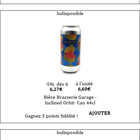
Indisponible
à l'unité
-5%
dès 6
6,60
€
6,27€
Bière Brasserie Garage -
Inclined Orbit- Can 44cl
AJOUTER
Gagnez 3 points fidélité !
Indisponible