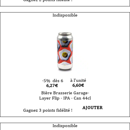
Indisponible
à l'unité
-5%
dès 6
6,60
€
6,27€
Bière Brasserie Garage-
Layer Flip - IPA - Can 44cl
AJOUTER
Gagnez 3 points fidélité !
Indisponible