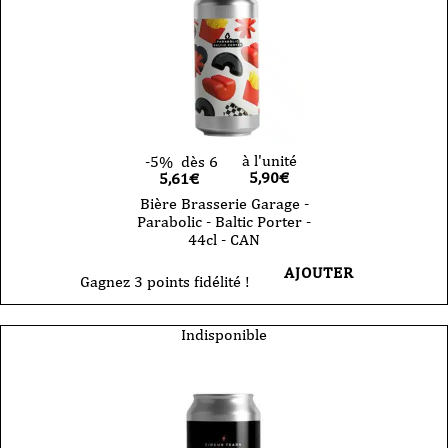
à l'unité
-5%
dès 6
5,90
€
5,61€
Bière Brasserie Garage -
Parabolic - Baltic Porter -
44cl - CAN
AJOUTER
Gagnez 3 points fidélité !
Indisponible