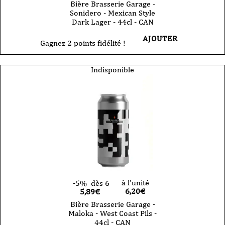
Bière Brasserie Garage -
Sonidero - Mexican Style
Dark Lager - 44cl - CAN
AJOUTER
Gagnez 2 points fidélité !
Indisponible
à l'unité
-5%
dès 6
6,20
€
5,89€
Bière Brasserie Garage -
Maloka - West Coast Pils -
44cl - CAN