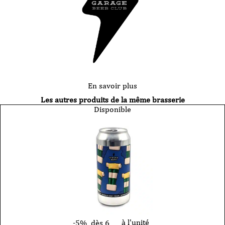
En savoir plus
Les autres produits de la même brasserie
Disponible
à l'unité
-5%
dès 6