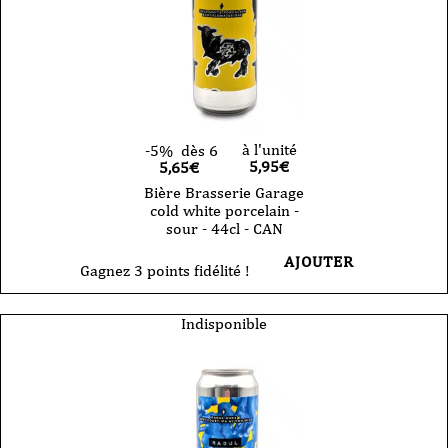
à l'unité
-5%
dès 6
5,95
€
5,65€
Bière Brasserie Garage
cold white porcelain -
sour - 44cl - CAN
AJOUTER
Gagnez 3 points fidélité !
Indisponible