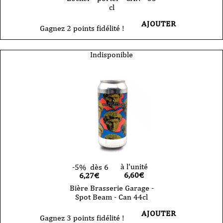
cl
AJOUTER
Gagnez 2 points fidélité !
Indisponible
à l'unité
-5%
dès 6
6,60
€
6,27€
Bière Brasserie Garage -
Spot Beam - Can 44cl
AJOUTER
Gagnez 3 points fidélité !