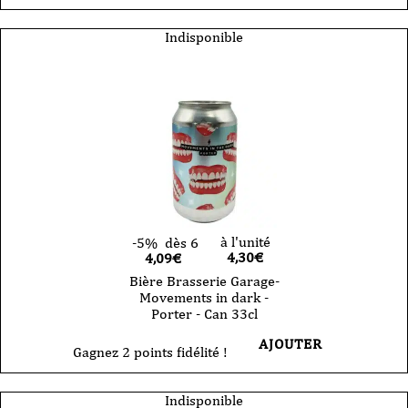
Indisponible
à l'unité
-5%
dès 6
4,30
€
4,09€
Bière Brasserie Garage-
Movements in dark -
Porter - Can 33cl
AJOUTER
Gagnez 2 points fidélité !
Indisponible