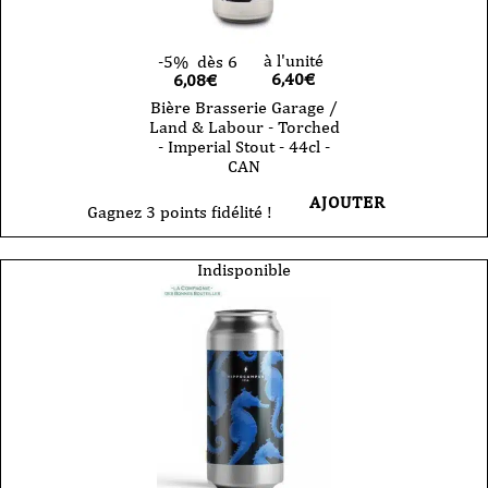
à l'unité
-5%
dès 6
6,40
€
6,08€
Bière Brasserie Garage /
Land & Labour - Torched
- Imperial Stout - 44cl -
CAN
AJOUTER
Gagnez 3 points fidélité !
Indisponible