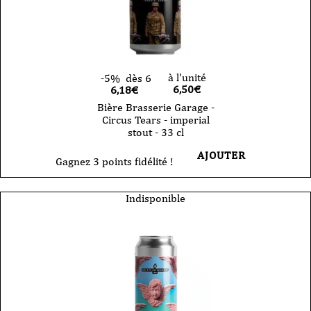
à l'unité
-5%
dès 6
6,50
€
6,18€
Bière Brasserie Garage -
Circus Tears - imperial
stout - 33 cl
AJOUTER
Gagnez 3 points fidélité !
Indisponible