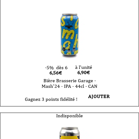
à l'unité
-5%
dès 6
6,90
€
6,56€
Bière Brasserie Garage -
Mash'24 - IPA - 44cl - CAN
AJOUTER
Gagnez 3 points fidélité !
Indisponible