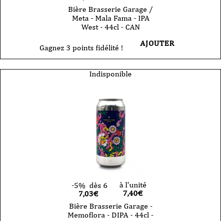
Bière Brasserie Garage /
Meta - Mala Fama - IPA
West - 44cl - CAN
AJOUTER
Gagnez 3 points fidélité !
Indisponible
à l'unité
-5%
dès 6
7,40
€
7,03€
Bière Brasserie Garage -
Memoflora - DIPA - 44cl -