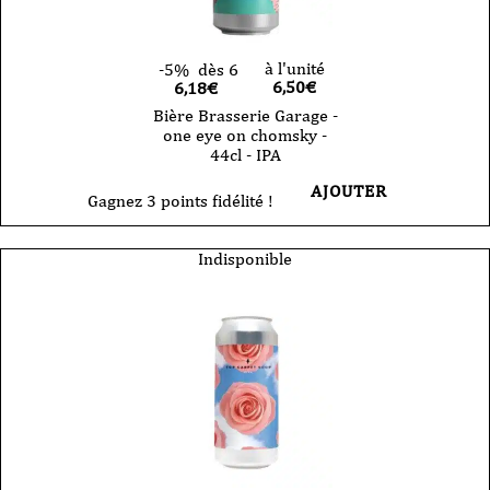
à l'unité
-5%
dès 6
6,50
€
6,18€
Bière Brasserie Garage -
one eye on chomsky -
44cl - IPA
AJOUTER
Gagnez 3 points fidélité !
Indisponible