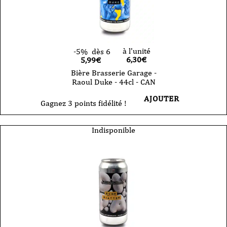
à l'unité
-5%
dès 6
6,30
€
5,99€
Bière Brasserie Garage -
Raoul Duke - 44cl - CAN
AJOUTER
Gagnez 3 points fidélité !
Indisponible