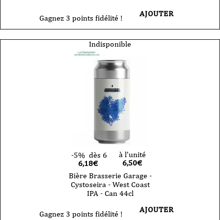
AJOUTER
Gagnez 3 points fidélité !
Indisponible
à l'unité
-5%
dès 6
6,50
€
6,18€
Bière Brasserie Garage -
Cystoseira - West Coast
IPA - Can 44cl
AJOUTER
Gagnez 3 points fidélité !