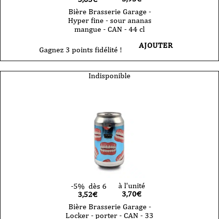
Bière Brasserie Garage -
Hyper fine - sour ananas
mangue - CAN - 44 cl
AJOUTER
Gagnez 3 points fidélité !
Indisponible
à l'unité
-5%
dès 6
3,70
€
3,52€
Bière Brasserie Garage -
Locker - porter - CAN - 33