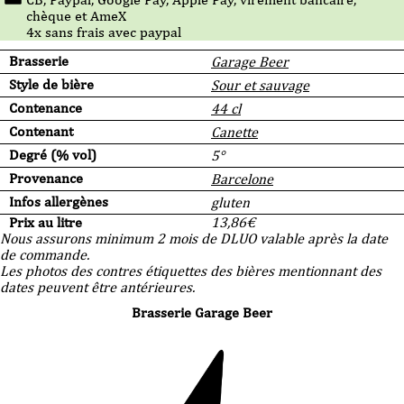
chèque et AmeX
4x sans frais avec paypal
Brasserie
Garage Beer
Style de bière
Sour et sauvage
Contenance
44 cl
Contenant
Canette
Degré (% vol)
5°
Provenance
Barcelone
Infos allergènes
gluten
Prix au litre
13,86
€
Nous assurons minimum 2 mois de DLUO valable après la date
de commande.
Les photos des contres étiquettes des bières mentionnant des
dates peuvent être antérieures.
Brasserie Garage Beer