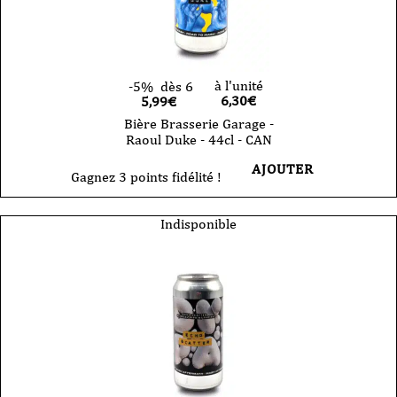
à l'unité
-5%
dès 6
6,30
€
5,99€
Bière Brasserie Garage -
Raoul Duke - 44cl - CAN
AJOUTER
Gagnez 3 points fidélité !
Indisponible