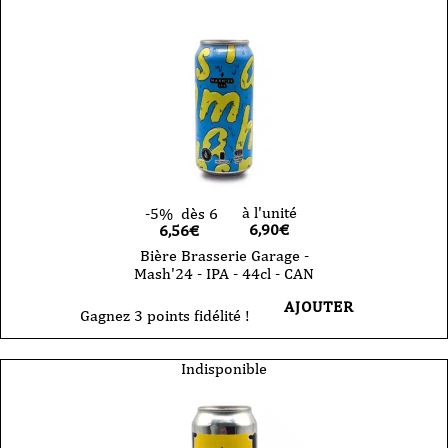
à l'unité
-5%
dès 6
6,90
€
6,56€
Bière Brasserie Garage -
Mash'24 - IPA - 44cl - CAN
AJOUTER
Gagnez 3 points fidélité !
Indisponible