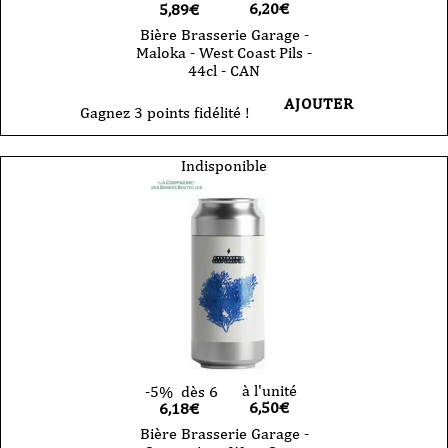
6,20
€
5,89€
Bière Brasserie Garage -
Maloka - West Coast Pils -
44cl - CAN
AJOUTER
Gagnez 3 points fidélité !
Indisponible
à l'unité
-5%
dès 6
6,50
€
6,18€
Bière Brasserie Garage -