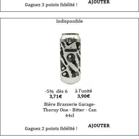
AJOUTER
Gagnez 3 points fidélité !
Indisponible
à l'unité
-5%
dès 6
3,90
€
3,71€
Bière Brasserie Garage-
Thorny One - Bitter - Can
44cl
AJOUTER
Gagnez 2 points fidélité !