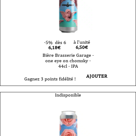
à l'unité
-5%
dès 6
6,50
€
6,18€
Bière Brasserie Garage -
one eye on chomsky -
44cl - IPA
AJOUTER
Gagnez 3 points fidélité !
Indisponible