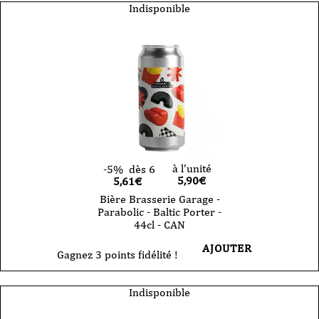
Indisponible
à l'unité
-5%
dès 6
5,90
€
5,61€
Bière Brasserie Garage -
Parabolic - Baltic Porter -
44cl - CAN
AJOUTER
Gagnez 3 points fidélité !
Indisponible