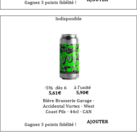
Gagnez 3 points fidélité !
Indisponible
à l'unité
-5%
dès 6
5,90
€
5,61€
Bière Brasserie Garage -
Accidental Vortex - West
Coast Pils - 44cl - CAN
AJOUTER
Gagnez 3 points fidélité !