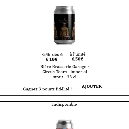
à l'unité
-5%
dès 6
6,50
€
6,18€
Bière Brasserie Garage -
Circus Tears - imperial
stout - 33 cl
AJOUTER
Gagnez 3 points fidélité !
Indisponible