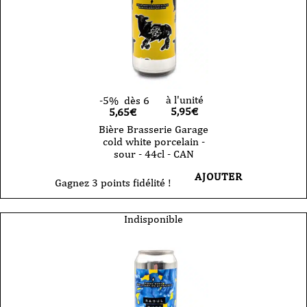
à l'unité
-5%
dès 6
5,95
€
5,65€
Bière Brasserie Garage
cold white porcelain -
sour - 44cl - CAN
AJOUTER
Gagnez 3 points fidélité !
Indisponible