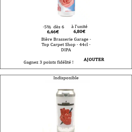
à l'unité
-5%
dès 6
6,80
€
6,46€
Bière Brasserie Garage -
Top Carpet Shop - 44cl -
DIPA
AJOUTER
Gagnez 3 points fidélité !
Indisponible