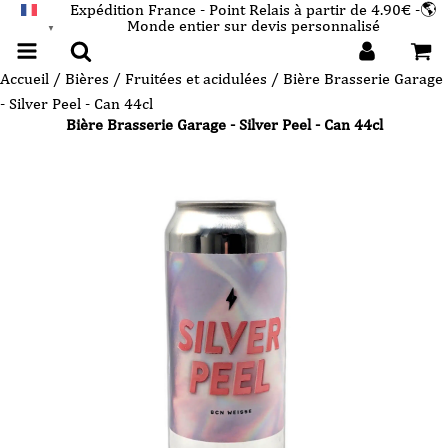
Expédition France - Point Relais à partir de 4.90€ -🌎
Monde entier sur devis personnalisé
FRANÇAIS
▼
Accueil
/
Bières
/
Fruitées et acidulées
/ Bière Brasserie Garage
- Silver Peel - Can 44cl
Bière Brasserie Garage - Silver Peel - Can 44cl