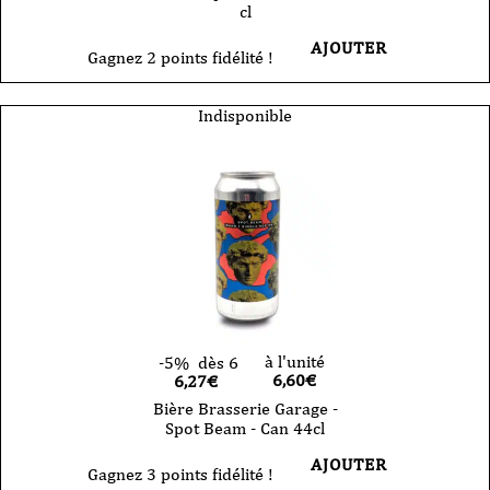
cl
AJOUTER
Gagnez 2 points fidélité !
Indisponible
à l'unité
-5%
dès 6
6,60
€
6,27€
Bière Brasserie Garage -
Spot Beam - Can 44cl
AJOUTER
Gagnez 3 points fidélité !