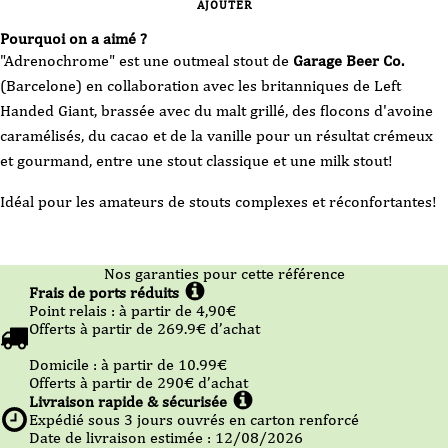
AJOUTER
Pourquoi on a aimé ?
"Adrenochrome" est une outmeal stout de
Garage Beer Co.
(Barcelone) en collaboration avec les britanniques de Left
Handed Giant, brassée avec du malt grillé, des flocons d'avoine
caramélisés, du cacao et de la vanille pour un résultat crémeux
et gourmand, entre une stout classique et une milk stout!
Idéal pour les amateurs de stouts complexes et réconfortantes!
Nos garanties pour cette référence
Frais de ports réduits
Point relais :
à partir de 4,90
€
Offerts à partir de
269.9
€ d’achat
Domicile :
à partir de 10.99
€
Offerts à partir de
290
€ d’achat
Livraison rapide & sécurisée
Expédié sous
3
jours ouvrés en carton renforcé
Date de livraison estimée : 12/08/2026