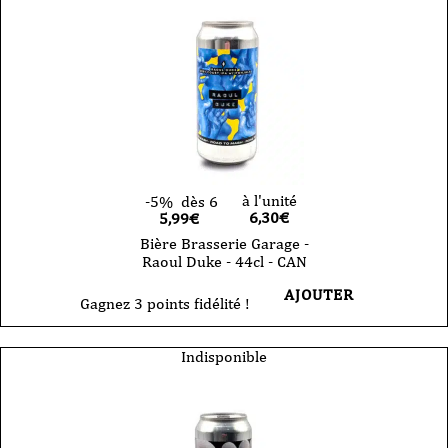
à l'unité
-5%
dès 6
6,30
€
5,99€
Bière Brasserie Garage -
Raoul Duke - 44cl - CAN
AJOUTER
Gagnez 3 points fidélité !
Indisponible