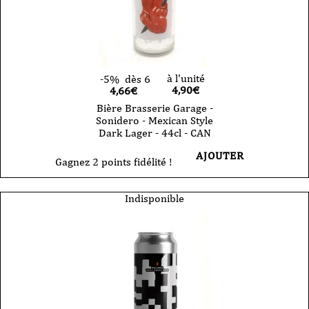
à l'unité
-5%
dès 6
4,90
€
4,66€
Bière Brasserie Garage -
Sonidero - Mexican Style
Dark Lager - 44cl - CAN
AJOUTER
Gagnez 2 points fidélité !
Indisponible