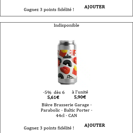
AJOUTER
Gagnez 3 points fidélité !
Indisponible
à l'unité
-5%
dès 6
5,90
€
5,61€
Bière Brasserie Garage -
Parabolic - Baltic Porter -
44cl - CAN
AJOUTER
Gagnez 3 points fidélité !