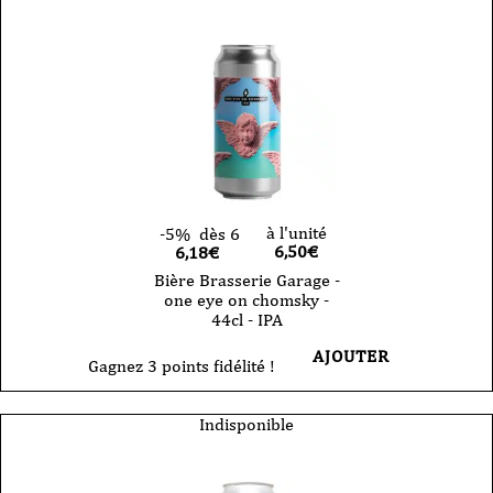
à l'unité
-5%
dès 6
6,50
€
6,18€
Bière Brasserie Garage -
one eye on chomsky -
44cl - IPA
AJOUTER
Gagnez 3 points fidélité !
Indisponible