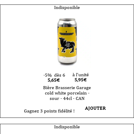
Indisponible
à l'unité
-5%
dès 6
5,95
€
5,65€
Bière Brasserie Garage
cold white porcelain -
sour - 44cl - CAN
AJOUTER
Gagnez 3 points fidélité !
Indisponible