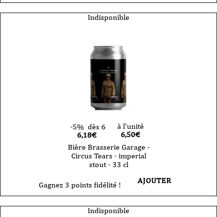
Indisponible
à l'unité
-5%
dès 6
6,50
€
6,18€
Bière Brasserie Garage -
Circus Tears - imperial
stout - 33 cl
AJOUTER
Gagnez 3 points fidélité !
Indisponible