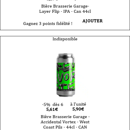
Bière Brasserie Garage-
Layer Flip - IPA - Can 44cl
AJOUTER
Gagnez 3 points fidélité !
Indisponible
à l'unité
-5%
dès 6
5,90
€
5,61€
Bière Brasserie Garage -
Accidental Vortex - West
Coast Pils - 44cl - CAN