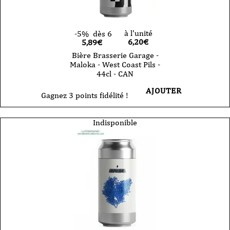
à l'unité
-5%
dès 6
6,20
€
5,89€
Bière Brasserie Garage -
Maloka - West Coast Pils -
44cl - CAN
AJOUTER
Gagnez 3 points fidélité !
Indisponible