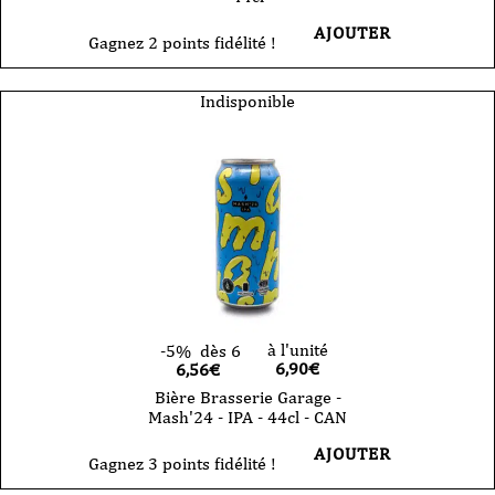
AJOUTER
Gagnez 2 points fidélité !
Indisponible
à l'unité
-5%
dès 6
6,90
€
6,56€
Bière Brasserie Garage -
Mash'24 - IPA - 44cl - CAN
AJOUTER
Gagnez 3 points fidélité !