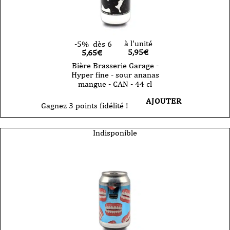
à l'unité
-5%
dès 6
5,95
€
5,65€
Bière Brasserie Garage -
Hyper fine - sour ananas
mangue - CAN - 44 cl
AJOUTER
Gagnez 3 points fidélité !
Indisponible