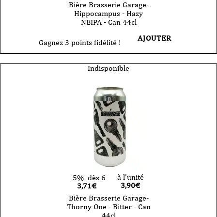
Bière Brasserie Garage-
Hippocampus - Hazy
NEIPA - Can 44cl
AJOUTER
Gagnez 3 points fidélité !
Indisponible
à l'unité
-5%
dès 6
3,90
€
3,71€
Bière Brasserie Garage-
Thorny One - Bitter - Can
44cl