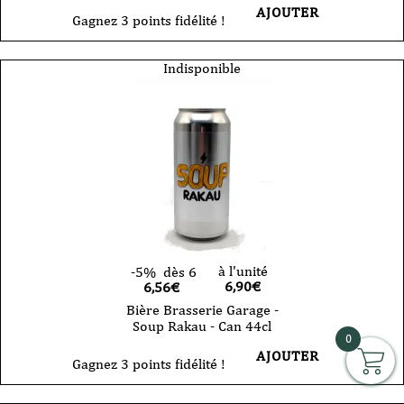
AJOUTER
Gagnez 3 points fidélité !
Indisponible
à l'unité
-5%
dès 6
6,90
€
6,56€
Bière Brasserie Garage -
Soup Rakau - Can 44cl
0
AJOUTER
Gagnez 3 points fidélité !