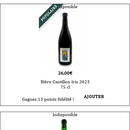
Indisponible
POPULAIRE
26,00
€
Bière Cantillon Iris 2023
75 cl
AJOUTER
Gagnez 13 points fidélité !
Indisponible