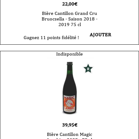
22,00
€
Bière Cantillon Grand Cru
Bruocsella - Saison 2018 -
2019 75 cl
AJOUTER
Gagnez 11 points fidélité !
Indisponible
39,95
€
Bière Cantillon Magic