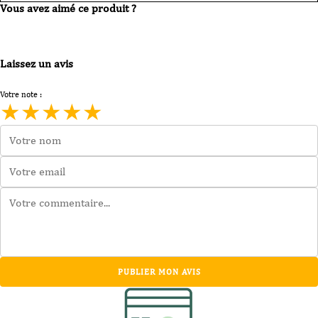
Vous avez aimé ce produit ?
Laissez un avis
Votre note :
★
★
★
★
★
PUBLIER MON AVIS