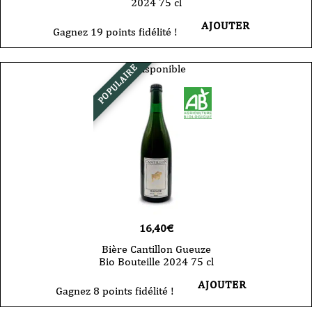
2024 75 cl
AJOUTER
Gagnez 19 points fidélité !
Indisponible
POPULAIRE
16,40
€
Bière Cantillon Gueuze
Bio Bouteille 2024 75 cl
AJOUTER
Gagnez 8 points fidélité !