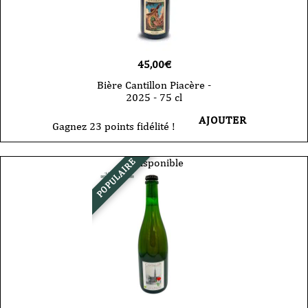
45,00
€
Bière Cantillon Piacère -
2025 - 75 cl
AJOUTER
Gagnez 23 points fidélité !
Indisponible
POPULAIRE