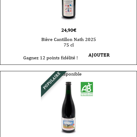
24,90
€
Bière Cantillon Nath 2025
75 cl
AJOUTER
Gagnez 12 points fidélité !
Indisponible
POPULAIRE