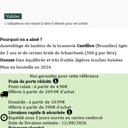
1 utilisateurs ont rejoint la liste d'attente pour cet article
Pourquoi on a aimé ?
Assemblage de lambics de la brasserie
Cantillon
(Bruxelles) âgés
de 2 ans et de cerises kriek de Schaerbeek (300 g par litre).
Gueuze
bien équilibrée et très fruitée, légères touches boisées.
Mise en bouteille en 2024.
Nos garanties pour cette référence
Frais de ports réduits
Point relais :
à partir de 4,90
€
Offerts à partir de
269.9
€ d’achat
Domicile :
à partir de 10.99
€
Offerts à partir de
290
€ d’achat
Livraison rapide & sécurisée
Expédié sous
3
jours ouvrés en carton renforcé
Date de livraison estimée : 12/08/2026
Paiement sécurisé