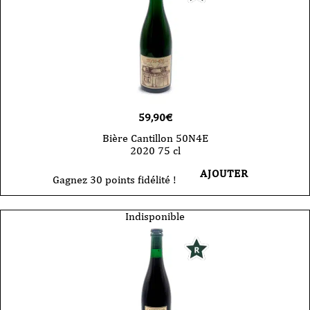
59,90
€
Bière Cantillon 50N4E
2020 75 cl
AJOUTER
Gagnez 30 points fidélité !
Indisponible