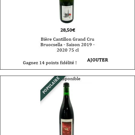
28,50
€
Bière Cantillon Grand Cru
Bruocsella - Saison 2019 -
2020 75 cl
AJOUTER
Gagnez 14 points fidélité !
Indisponible
POPULAIRE