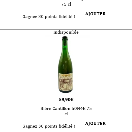
75 cl
AJOUTER
Gagnez 30 points fidélité !
Indisponible
59,90
€
Bière Cantillon 50N4E 75
cl
AJOUTER
Gagnez 30 points fidélité !