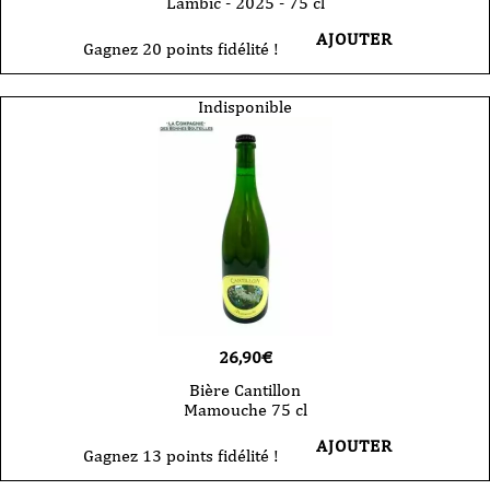
Lambic - 2025 - 75 cl
AJOUTER
Gagnez 20 points fidélité !
Indisponible
26,90
€
Bière Cantillon
Mamouche 75 cl
AJOUTER
Gagnez 13 points fidélité !