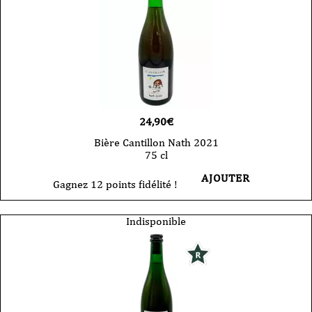
24,90
€
Bière Cantillon Nath 2021
75 cl
AJOUTER
Gagnez 12 points fidélité !
Indisponible