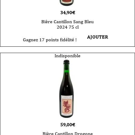
34,90
€
Bière Cantillon Sang Bleu
2024 75 cl
AJOUTER
Gagnez 17 points fidélité !
Indisponible
59,00
€
Bière Cantillon Drogone