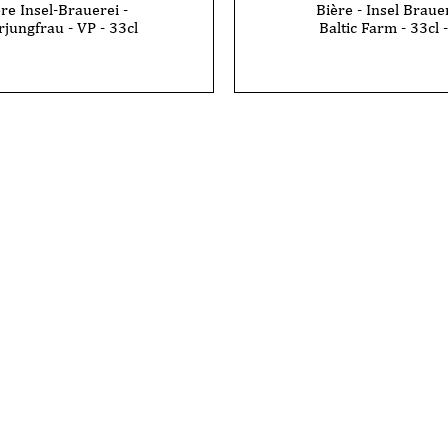
re Insel-Brauerei -
Bière - Insel Brauer
jungfrau - VP - 33cl
Baltic Farm - 33cl 