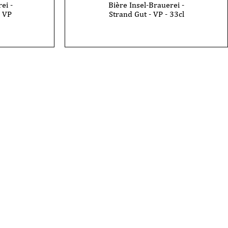
ei -
Bière Insel-Brauerei -
- VP
Strand Gut - VP - 33cl