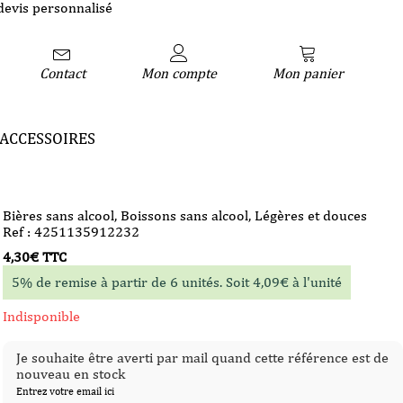
devis personnalisé
Contact
Mon compte
Mon panier
ACCESSOIRES
Bières sans alcool
,
Boissons sans alcool
,
Légères et douces
Ref : 4251135912232
4,30
€
TTC
5% de remise à partir de 6 unités. Soit
4,09
€
à l'unité
Indisponible
Je souhaite être averti par mail quand cette référence est de
nouveau en stock
Entrez votre email ici