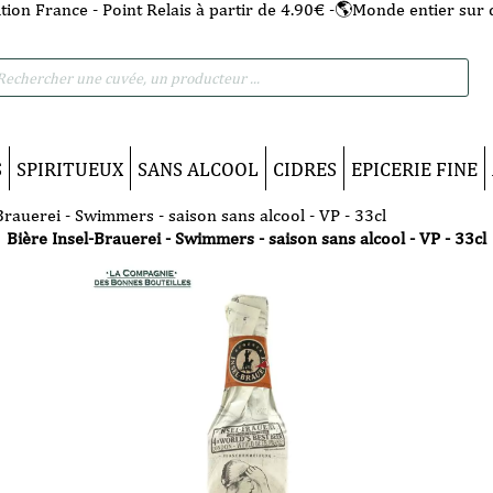
tion France - Point Relais à partir de 4.90€ -🌎Monde entier sur 
he
S
SPIRITUEUX
SANS ALCOOL
CIDRES
EPICERIE FINE
Brauerei - Swimmers - saison sans alcool - VP - 33cl
Bière Insel-Brauerei - Swimmers - saison sans alcool - VP - 33cl