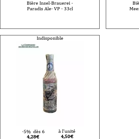
Bière Insel-Brauerei -
Biè
Paradis Ale- VP - 33cl
Meer
Indisponible
à l'unité
-5%
dès 6
4,50
€
4,28€