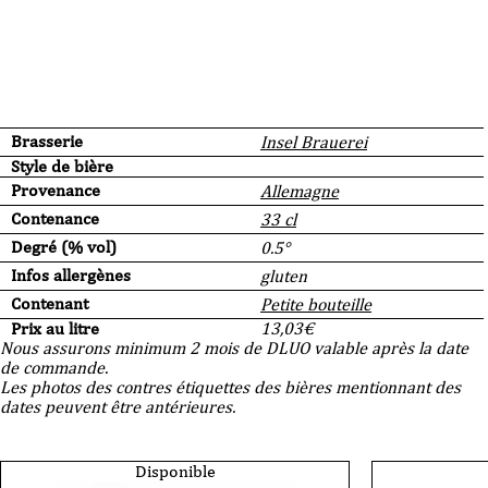
Brasserie
Insel Brauerei
Style de bière
Provenance
Allemagne
Contenance
33 cl
Degré (% vol)
0.5°
Infos allergènes
gluten
Contenant
Petite bouteille
Prix au litre
13,03
€
Nous assurons minimum 2 mois de DLUO valable après la date
de commande.
Les photos des contres étiquettes des bières mentionnant des
dates peuvent être antérieures.
Disponible