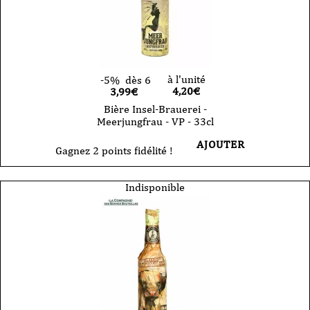
à l'unité
-5%
dès 6
4,20
€
3,99€
Bière Insel-Brauerei -
Meerjungfrau - VP - 33cl
AJOUTER
Gagnez 2 points fidélité !
Indisponible