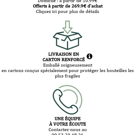
Domicile :
à partir de 10.99
€
Offerts à partir de
269.9
€ d’achat
Cliquez ici pour plus de détails
LIVRAISON EN
CARTON RENFORCÉ
Emballé soigneusement
en cartons conçus spécialement pour protéger les bouteilles les
plus fragiles
UNE ÉQUIPE
À VOTRE ÉCOUTE
Contactez-nous au
09 53 70 48 26