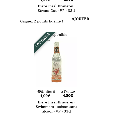
Bière Insel-Brauerei -
Strand Gut - VP - 33cl
AJOUTER
Gagnez 2 points fidélité !
Indisponible
POPULAIRE
à l'unité
-5%
dès 6
4,30
€
4,09€
Bière Insel-Brauerei -
Swimmers - saison sans
alcool - VP - 33cl