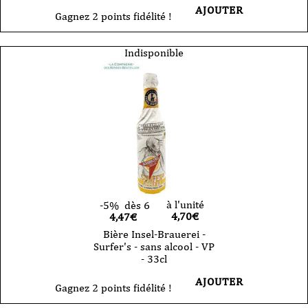
AJOUTER
Gagnez 2 points fidélité !
Indisponible
à l'unité
-5%
dès 6
4,70
€
4,47€
Bière Insel-Brauerei -
Surfer's - sans alcool - VP
- 33cl
AJOUTER
Gagnez 2 points fidélité !