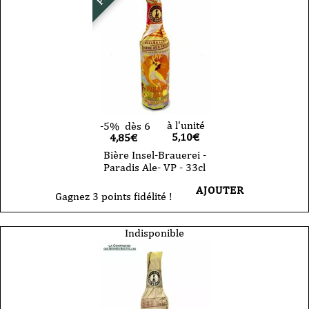
à l'unité
-5%
dès 6
5,10
€
4,85€
Bière Insel-Brauerei -
Paradis Ale- VP - 33cl
AJOUTER
Gagnez 3 points fidélité !
Indisponible