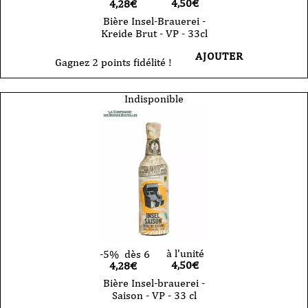
4,50
€
4,28€
Bière Insel-Brauerei -
Kreide Brut - VP - 33cl
AJOUTER
Gagnez 2 points fidélité !
Indisponible
à l'unité
-5%
dès 6
4,50
€
4,28€
Bière Insel-brauerei -
Saison - VP - 33 cl