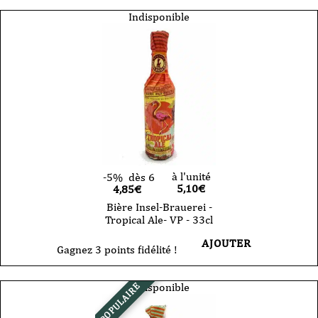
Indisponible
à l'unité
-5%
dès 6
5,10
€
4,85€
Bière Insel-Brauerei -
Tropical Ale- VP - 33cl
AJOUTER
Gagnez 3 points fidélité !
Indisponible
POPULAIRE