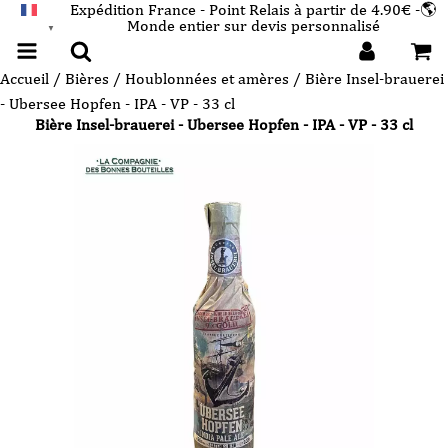
Expédition France - Point Relais à partir de 4.90€ -🌎
Monde entier sur devis personnalisé
FRANÇAIS
▼
Accueil
/
Bières
/
Houblonnées et amères
/ Bière Insel-brauerei
- Ubersee Hopfen - IPA - VP - 33 cl
Bière Insel-brauerei - Ubersee Hopfen - IPA - VP - 33 cl