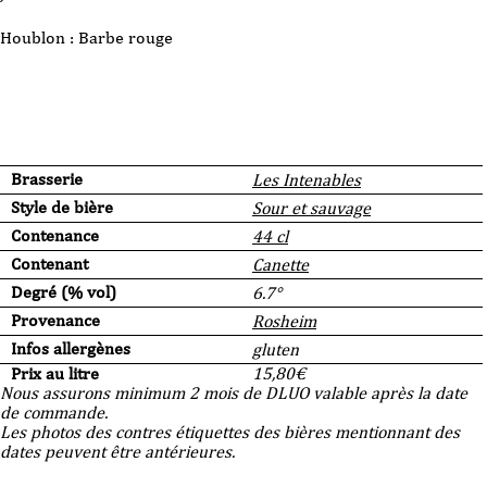
Houblon : Barbe rouge
Brasserie
Les Intenables
Style de bière
Sour et sauvage
Contenance
44 cl
Contenant
Canette
Degré (% vol)
6.7°
Provenance
Rosheim
Infos allergènes
gluten
Prix au litre
15,80
€
Nous assurons minimum 2 mois de DLUO valable après la date
de commande.
Les photos des contres étiquettes des bières mentionnant des
dates peuvent être antérieures.