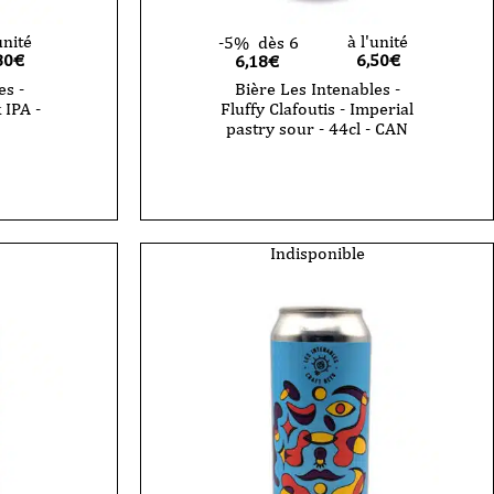
unité
à l'unité
-5%
dès 6
80
€
6,50
€
6,18€
es -
Bière Les Intenables -
 IPA -
Fluffy Clafoutis - Imperial
pastry sour - 44cl - CAN
Indisponible