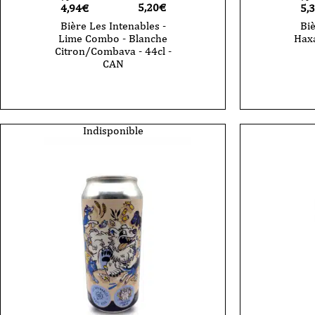
5,20
€
4,94€
5,
Bière Les Intenables -
Biè
Lime Combo - Blanche
Haxa
Citron/Combava - 44cl -
CAN
Indisponible