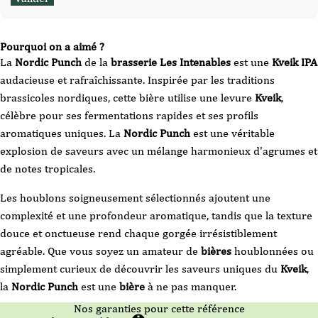
Pourquoi on a aimé ?
La
Nordic Punch
de la
brasserie Les Intenables
est une
Kveik IPA
audacieuse et rafraîchissante. Inspirée par les traditions
brassicoles nordiques, cette bière utilise une levure
Kveik
,
célèbre pour ses fermentations rapides et ses profils
aromatiques uniques. La
Nordic Punch
est une véritable
explosion de saveurs avec un mélange harmonieux d'agrumes et
de notes tropicales.
Les houblons soigneusement sélectionnés ajoutent une
complexité et une profondeur aromatique, tandis que la texture
douce et onctueuse rend chaque gorgée irrésistiblement
agréable. Que vous soyez un amateur de
bières
houblonnées ou
simplement curieux de découvrir les saveurs uniques du
Kveik
,
la
Nordic Punch
est une
bière
à ne pas manquer.
Nos garanties pour cette référence