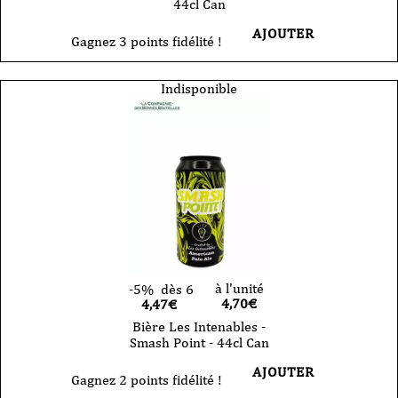
44cl Can
AJOUTER
Gagnez 3 points fidélité !
Indisponible
à l'unité
-5%
dès 6
4,70
€
4,47€
Bière Les Intenables -
Smash Point - 44cl Can
AJOUTER
Gagnez 2 points fidélité !