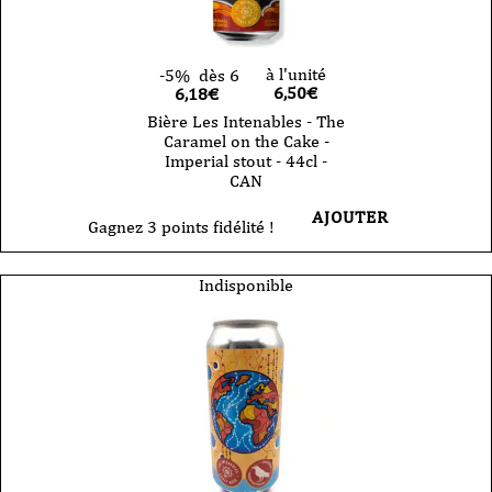
à l'unité
-5%
dès 6
6,50
€
6,18€
Bière Les Intenables - The
Caramel on the Cake -
Imperial stout - 44cl -
CAN
AJOUTER
Gagnez 3 points fidélité !
Indisponible