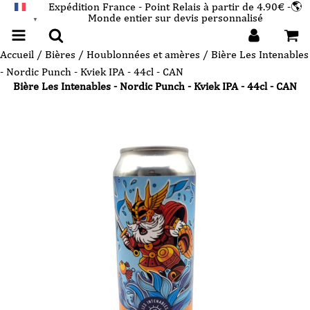
Expédition France - Point Relais à partir de 4.90€ -🌎
Monde entier sur devis personnalisé
FRANÇAIS
▼
Accueil
/
Bières
/
Houblonnées et amères
/ Bière Les Intenables
- Nordic Punch - Kviek IPA - 44cl - CAN
Bière Les Intenables - Nordic Punch - Kviek IPA - 44cl - CAN