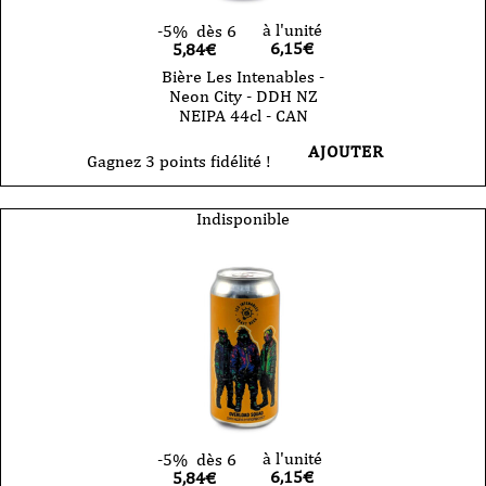
à l'unité
-5%
dès 6
6,15
€
5,84€
Bière Les Intenables -
Neon City - DDH NZ
NEIPA 44cl - CAN
AJOUTER
Gagnez 3 points fidélité !
Indisponible
à l'unité
-5%
dès 6
6,15
€
5,84€