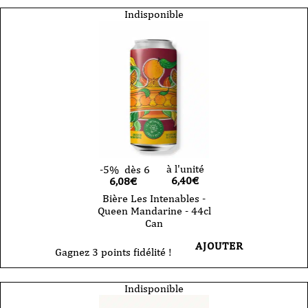
Indisponible
à l'unité
-5%
dès 6
6,40
€
6,08€
Bière Les Intenables -
Queen Mandarine - 44cl
Can
AJOUTER
Gagnez 3 points fidélité !
Indisponible