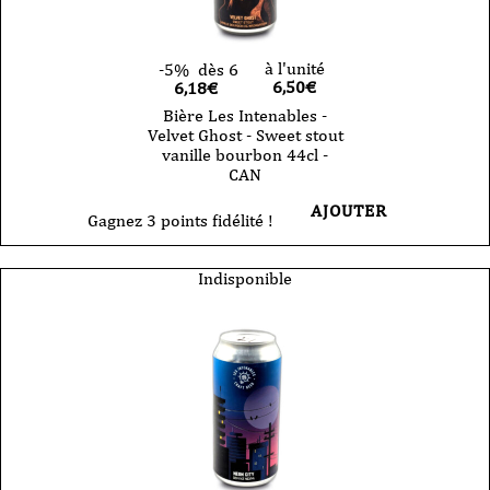
à l'unité
-5%
dès 6
6,50
€
6,18€
Bière Les Intenables -
Velvet Ghost - Sweet stout
vanille bourbon 44cl -
CAN
AJOUTER
Gagnez 3 points fidélité !
Indisponible