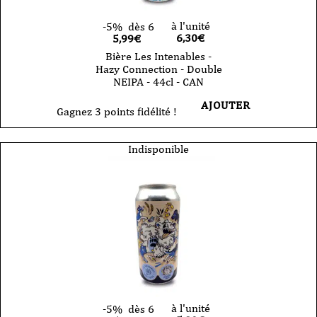
à l'unité
-5%
dès 6
6,30
€
5,99€
Bière Les Intenables -
Hazy Connection - Double
NEIPA - 44cl - CAN
AJOUTER
Gagnez 3 points fidélité !
Indisponible
à l'unité
-5%
dès 6