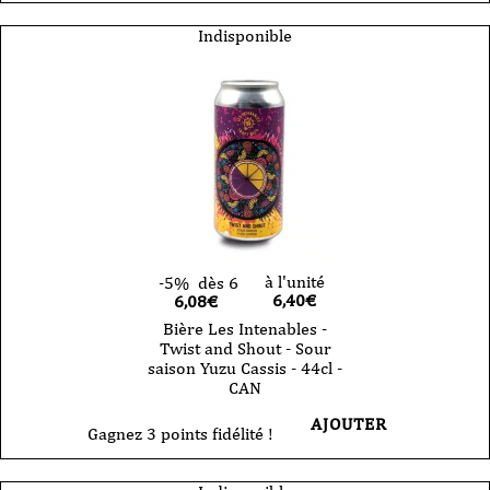
Indisponible
à l'unité
-5%
dès 6
6,40
€
6,08€
Bière Les Intenables -
Twist and Shout - Sour
saison Yuzu Cassis - 44cl -
CAN
AJOUTER
Gagnez 3 points fidélité !