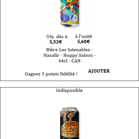
à l'unité
-5%
dès 6
5,60
€
5,32€
Bière Les Intenables -
Haxafir - Hoppy Saison -
44cl - CAN
AJOUTER
Gagnez 3 points fidélité !
Indisponible