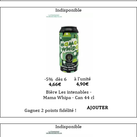
Indisponible
à l'unité
-5%
dès 6
4,90
€
4,66€
Bière Les intenables -
Mama Whipa - Can 44 cl
AJOUTER
Gagnez 2 points fidélité !
Indisponible