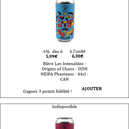
à l'unité
-5%
dès 6
6,30
€
5,99€
Bière Les Intenables -
Origins of Chaos - DDH
NEIPA Phantasm - 44cl -
CAN
AJOUTER
Gagnez 3 points fidélité !
Indisponible