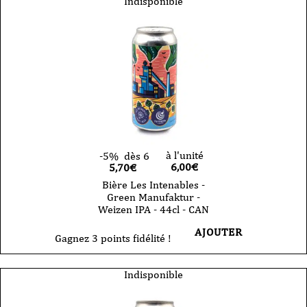
Indisponible
à l'unité
-5%
dès 6
6,00
€
5,70€
Bière Les Intenables -
Green Manufaktur -
Weizen IPA - 44cl - CAN
AJOUTER
Gagnez 3 points fidélité !
Indisponible