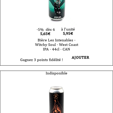
à l'unité
-5%
dès 6
5,95
€
5,65€
Bière Les Intenables -
Witchy Soul - West Coast
IPA - 44cl - CAN
AJOUTER
Gagnez 3 points fidélité !
Indisponible