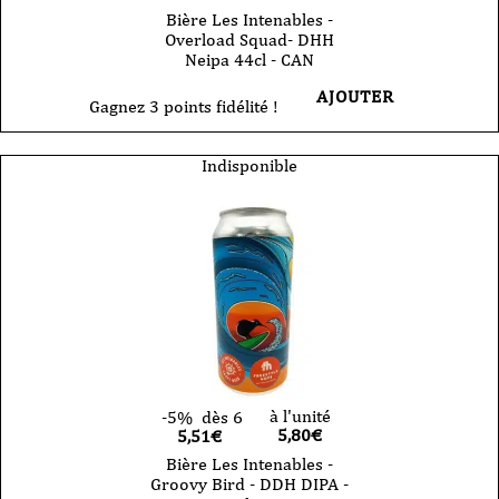
Bière Les Intenables -
Overload Squad- DHH
Neipa 44cl - CAN
AJOUTER
Gagnez 3 points fidélité !
Indisponible
à l'unité
-5%
dès 6
5,80
€
5,51€
Bière Les Intenables -
Groovy Bird - DDH DIPA -