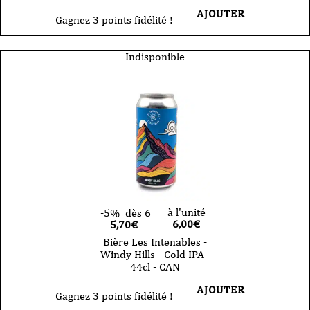
AJOUTER
Gagnez 3 points fidélité !
Indisponible
à l'unité
-5%
dès 6
6,00
€
5,70€
Bière Les Intenables -
Windy Hills - Cold IPA -
44cl - CAN
AJOUTER
Gagnez 3 points fidélité !