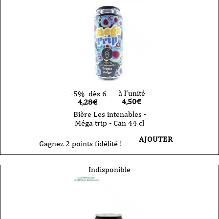
à l'unité
-5%
dès 6
4,50
€
4,28€
Bière Les intenables -
Méga trip - Can 44 cl
AJOUTER
Gagnez 2 points fidélité !
Indisponible