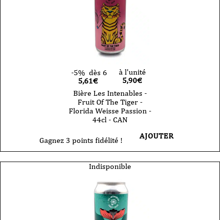
à l'unité
-5%
dès 6
5,90
€
5,61€
Bière Les Intenables -
Fruit Of The Tiger -
Florida Weisse Passion -
44cl - CAN
AJOUTER
Gagnez 3 points fidélité !
Indisponible