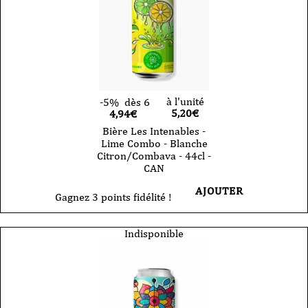
à l'unité
-5%
dès 6
5,20
€
4,94€
Bière Les Intenables -
Lime Combo - Blanche
Citron/Combava - 44cl -
CAN
AJOUTER
Gagnez 3 points fidélité !
Indisponible