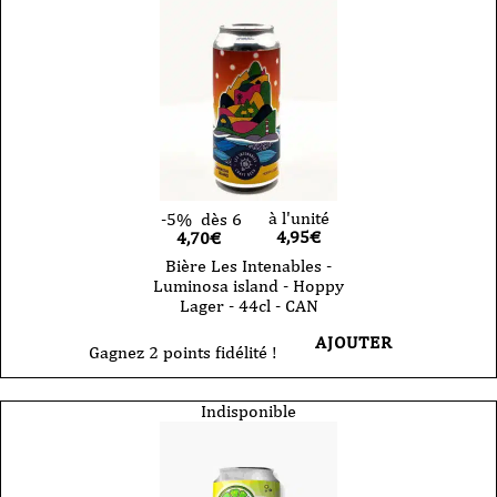
à l'unité
-5%
dès 6
4,95
€
4,70€
Bière Les Intenables -
Luminosa island - Hoppy
Lager - 44cl - CAN
AJOUTER
Gagnez 2 points fidélité !
Indisponible