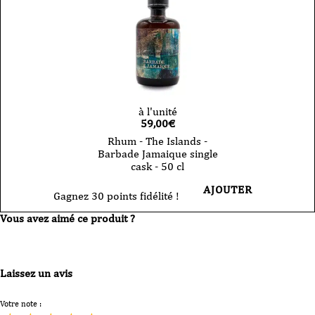
à l'unité
59,00
€
Rhum - The Islands -
Barbade Jamaique single
cask - 50 cl
AJOUTER
Gagnez 30 points fidélité !
Vous avez aimé ce produit ?
Laissez un avis
Votre note :