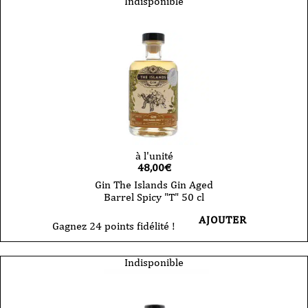
Indisponible
à l'unité
48,00
€
Gin The Islands Gin Aged
Barrel Spicy "T" 50 cl
AJOUTER
Gagnez 24 points fidélité !
Indisponible