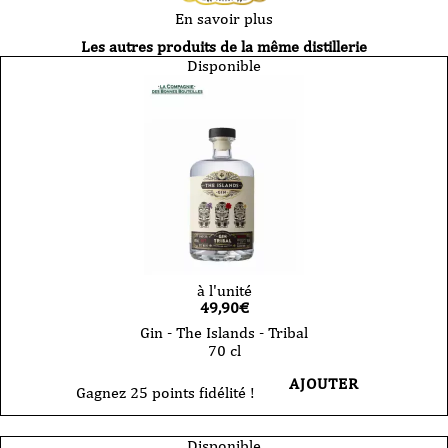
En savoir plus
Les autres produits de la même distillerie
Disponible
à l'unité
49,90
€
Gin - The Islands - Tribal
70 cl
AJOUTER
Gagnez 25 points fidélité !
Disponible