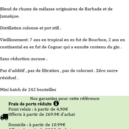
Blend de rhums de mélasse originaires de Barbade et de
Jamaïque.
Distillation colonne et pot still .
Vieillissement: 7 ans en tropical en ex fut de Bourbon, 2 ans en
continental en ex fut de Cognac qui a ensuite contenu du gin .
Sans réduction aucune .
Pas d'additif , pas de filtration , pas de colorant . Zéro sucre
résiduel .
Mini batch de 242 bouteilles
Nos garanties pour cette référence
Frais de ports réduits
Point relais :
à partir de 4,90
€
Offerts à partir de
269.9
€ d’achat
Domicile :
à partir de 10.99
€