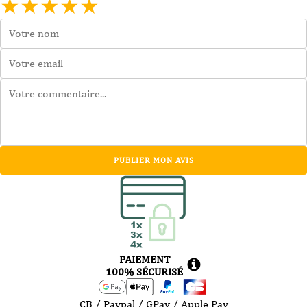
★
★
★
★
★
PUBLIER MON AVIS
PAIEMENT
100% SÉCURISÉ
CB / Paypal / GPay / Apple Pay