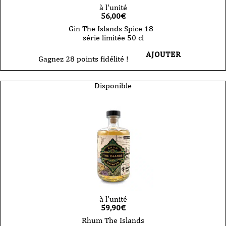
à l'unité
56,00
€
Gin The Islands Spice 18 -
série limitée 50 cl
AJOUTER
Gagnez 28 points fidélité !
Disponible
à l'unité
59,90
€
Rhum The Islands