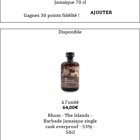
Jamaique 70 cl
AJOUTER
Gagnez 30 points fidélité !
Disponible
à l'unité
64,00
€
Rhum - The Islands -
Barbade Jamaique single
cask overproof - 53% -
50cl