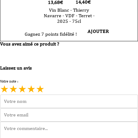
14,40
€
13,68€
Vin Blanc - Thierry
Navarre - VDF - Terret -
2025 - 75cl
AJOUTER
Gagnez 7 points fidélité !
Vous avez aimé ce produit ?
Laissez un avis
Votre note :
★
★
★
★
★