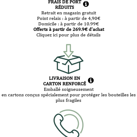
FRAIS DE PORT
RÉDUITS
Retrait en magasin gratuit
Point relais :
à partir de 4,90
€
Domicile :
à partir de 10.99
€
Offerts à partir de
269.9
€ d’achat
Cliquez ici pour plus de détails
LIVRAISON EN
CARTON RENFORCÉ
Emballé soigneusement
en cartons conçus spécialement pour protéger les bouteilles les
plus fragiles