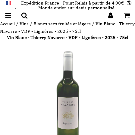
Expédition France - Point Relais à partir de 4.90€ -🌎
Monde entier sur devis personnalisé
FRANÇAIS
▼
Accueil
/
Vins
/
Blancs secs fruités et légers
/ Vin Blanc - Thierry
Navarre - VDF - Lignières - 2025 - 75cl
Vin Blanc - Thierry Navarre - VDF - Lignières - 2025 - 75cl