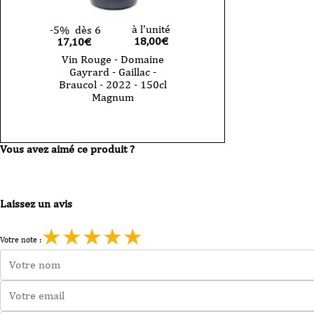
à l'unité
-5%
dès 6
18,00
€
17,10€
Vin Rouge - Domaine
Gayrard - Gaillac -
Braucol - 2022 - 150cl
Magnum
Vous avez aimé ce produit ?
Laissez un avis
★
★
★
★
★
Votre note :