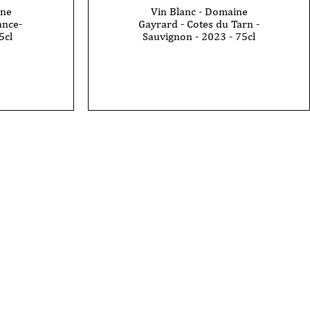
ine
Vin Blanc - Domaine
ance-
Gayrard - Cotes du Tarn -
5cl
Sauvignon - 2023 - 75cl