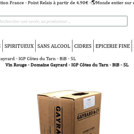
tion France - Point Relais à partir de 4.90€ -🌎Monde entier sur 
he
S
SPIRITUEUX
SANS ALCOOL
CIDRES
EPICERIE FINE
yrard - IGP Côtes du Tarn - BiB - 5L
Vin Rouge - Domaine Gayrard - IGP Côtes du Tarn - BiB - 5L