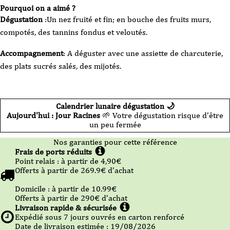
Pourquoi on a aimé ?
Dégustation
:Un nez fruité et fin; en bouche des fruits murs,
compotés, des tannins fondus et veloutés.
Accompagnement
: A déguster avec une assiette de charcuterie,
des plats sucrés salés, des mijotés.
Calendrier lunaire dégustation 🌙
Aujourd'hui : Jour Racines
🌱 Votre dégustation risque d’être
un peu fermée
Nos garanties pour cette référence
Frais de ports réduits
Point relais :
à partir de 4,90
€
Offerts à partir de
269.9
€ d’achat
Domicile :
à partir de 10.99
€
Offerts à partir de
290
€ d’achat
Livraison rapide & sécurisée
Expédié sous
7
jours ouvrés en carton renforcé
Date de livraison estimée : 19/08/2026