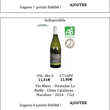
AJOUTER
Gagnez 7 points fidélité !
Indisponible
à l'unité
-5%
dès 6
11,90
€
11,31€
Vin Blanc - Domaine La
Beille - Côtes Catalanes -
Macabeu - 2024 - 75cl
AJOUTER
Gagnez 6 points fidélité !