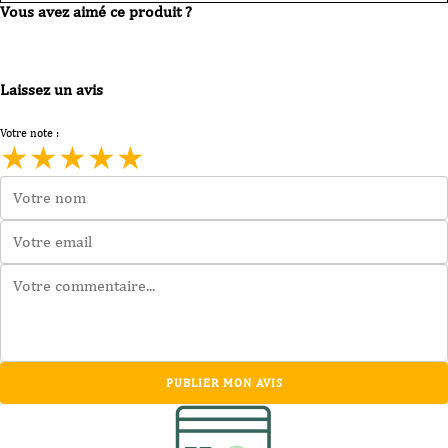
Vous avez aimé ce produit ?
Laissez un avis
Votre note :
★
★
★
★
★
PUBLIER MON AVIS