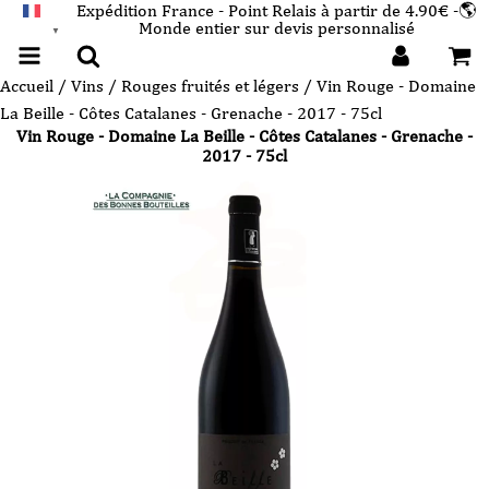
Expédition France - Point Relais à partir de 4.90€ -🌎
Monde entier sur devis personnalisé
FRANÇAIS
▼
Accueil
/
Vins
/
Rouges fruités et légers
/ Vin Rouge - Domaine
La Beille - Côtes Catalanes - Grenache - 2017 - 75cl
Vin Rouge - Domaine La Beille - Côtes Catalanes - Grenache -
2017 - 75cl