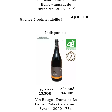
Beille - muscat de
Rivesaltes- 2023 - 75cl
AJOUTER
Gagnez 6 points fidélité !
Indisponible
à l'unité
-5%
dès 6
14,00
€
13,30€
Vin Rouge - Domaine La
Beille - Côtes Catalanes -
Syrah - 2020 - 75cl