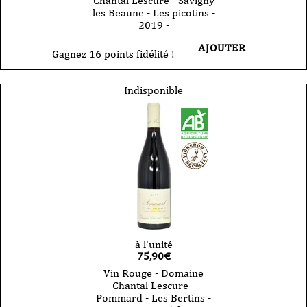
Chantal Lescure - Savigny
les Beaune - Les picotins -
2019 -
AJOUTER
Gagnez 16 points fidélité !
Indisponible
à l'unité
75,90
€
Vin Rouge - Domaine
Chantal Lescure -
Pommard - Les Bertins -