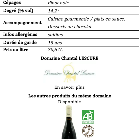
Cépages
Pinot noir
Degré (% vol)
14.2°
Cuisine gourmande / plats en sauce,
Accompagnement
Desserts au chocolat
Infos allergènes
sulfites
Durée de garde
15 ans
Prix au litre
70,67
€
Domaine Chantal LESCURE
En savoir plus
Les autres produits du même domaine
Disponible