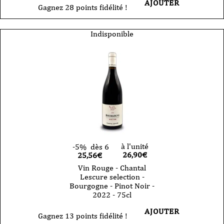
AJOUTER
Gagnez 28 points fidélité !
Indisponible
à l'unité
-5%
dès 6
26,90
€
25,56€
Vin Rouge - Chantal
Lescure selection -
Bourgogne - Pinot Noir -
2022 - 75cl
AJOUTER
Gagnez 13 points fidélité !