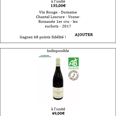
à l'unité
135,00
€
Vin Rouge - Domaine
Chantal Lescure - Vosne-
Romanée 1er cru - les
suchots - 2017
AJOUTER
Gagnez 68 points fidélité !
Indisponible
à l'unité
49,00
€