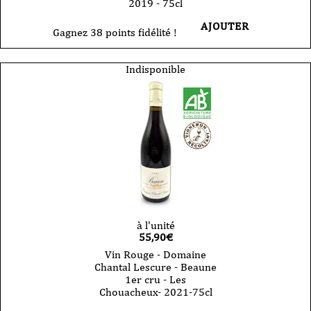
2019 - 75cl
AJOUTER
Gagnez 38 points fidélité !
Indisponible
à l'unité
55,90
€
Vin Rouge - Domaine
Chantal Lescure - Beaune
1er cru - Les
Chouacheux- 2021-75cl