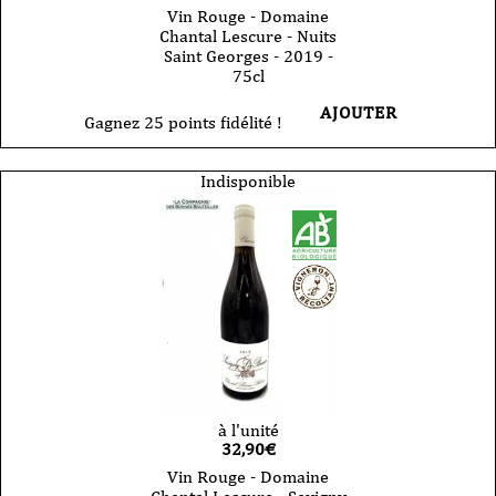
Vin Rouge - Domaine
Chantal Lescure - Nuits
Saint Georges - 2019 -
75cl
AJOUTER
Gagnez 25 points fidélité !
Indisponible
à l'unité
32,90
€
Vin Rouge - Domaine