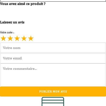
Vous avez aimé ce produit ?
Laissez un avis
Votre note :
★
★
★
★
★
PUBLIER MON AVIS