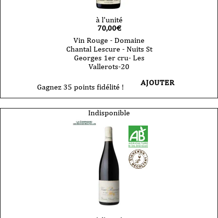
75cl
à l'unité
70,00
€
Vin Rouge - Domaine
Chantal Lescure - Nuits St
Georges 1er cru- Les
Vallerots-20
AJOUTER
Gagnez 35 points fidélité !
Indisponible