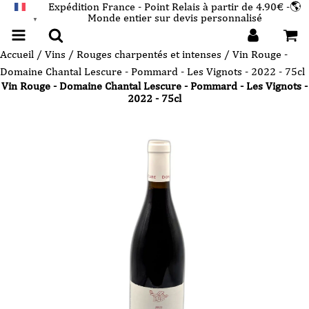
Expédition France - Point Relais à partir de 4.90€ -🌎
Monde entier sur devis personnalisé
FRANÇAIS
▼
Accueil
/
Vins
/
Rouges charpentés et intenses
/ Vin Rouge -
Domaine Chantal Lescure - Pommard - Les Vignots - 2022 - 75cl
Vin Rouge - Domaine Chantal Lescure - Pommard - Les Vignots -
2022 - 75cl