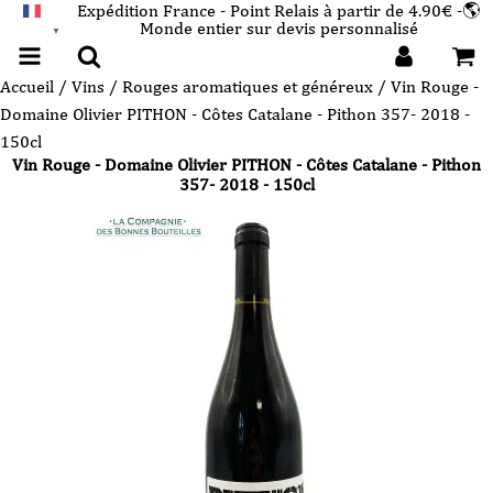
Expédition France - Point Relais à partir de 4.90€ -🌎
Monde entier sur devis personnalisé
FRANÇAIS
▼
Accueil
/
Vins
/
Rouges aromatiques et généreux
/ Vin Rouge -
Domaine Olivier PITHON - Côtes Catalane - Pithon 357- 2018 -
150cl
Vin Rouge - Domaine Olivier PITHON - Côtes Catalane - Pithon
357- 2018 - 150cl