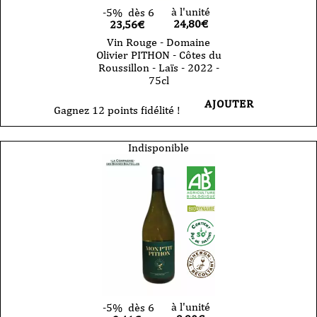
à l'unité
-5%
dès 6
24,80
€
23,56€
Vin Rouge - Domaine
Olivier PITHON - Côtes du
Roussillon - Laïs - 2022 -
75cl
AJOUTER
Gagnez 12 points fidélité !
Indisponible
à l'unité
-5%
dès 6