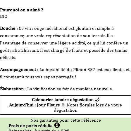
Pourquoi on a aimé ?
BIO
Bouche :
Ce vin rouge méridional est glouton et simple à
consommer, une vraie représentation de son terroir. Il a
l'avantage de conserver une légère acidité, ce qui lui confère un
goût rafraîchissant. Il est chargé de fruits et possède des tanins
délicats.
Accompagnement :
La buvabilité du Pithon 357 est excellente, et
il convient à tous vos repas partagés !
Élaboration
: La vinification se fait de manière naturelle.
Calendrier lunaire dégustation 🌙
Aujourd'hui : Jour Fleurs
🌷 Notes florales lors de votre
dégustation
Nos garanties pour cette référence
Frais de ports réduits
Point relais :
à partir de 4,90
€