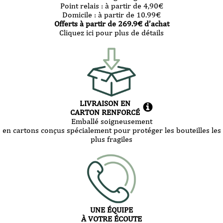
Point relais :
à partir de 4,90
€
Domicile :
à partir de 10.99
€
Offerts à partir de
269.9
€ d’achat
Cliquez ici pour plus de détails
LIVRAISON EN
CARTON RENFORCÉ
Emballé soigneusement
en cartons conçus spécialement pour protéger les bouteilles les
plus fragiles
UNE ÉQUIPE
À VOTRE ÉCOUTE