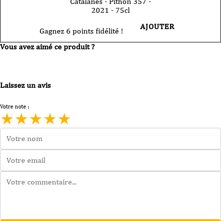
Catalanes - Pithon 357 -
2021 - 75cl
AJOUTER
Gagnez 6 points fidélité !
Vous avez aimé ce produit ?
Laissez un avis
Votre note :
★
★
★
★
★