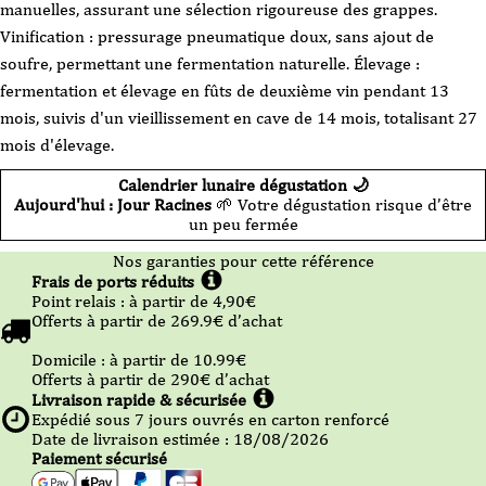
manuelles, assurant une sélection rigoureuse des grappes.
Vinification : pressurage pneumatique doux, sans ajout de
soufre, permettant une fermentation naturelle. Élevage :
fermentation et élevage en fûts de deuxième vin pendant 13
mois, suivis d'un vieillissement en cave de 14 mois, totalisant 27
mois d'élevage.
Calendrier lunaire dégustation 🌙
Aujourd'hui : Jour Racines
🌱 Votre dégustation risque d’être
un peu fermée
Nos garanties pour cette référence
Frais de ports réduits
Point relais :
à partir de 4,90
€
Offerts à partir de
269.9
€ d’achat
Domicile :
à partir de 10.99
€
Offerts à partir de
290
€ d’achat
Livraison rapide & sécurisée
Expédié sous
7
jours ouvrés en carton renforcé
Date de livraison estimée : 18/08/2026
Paiement sécurisé