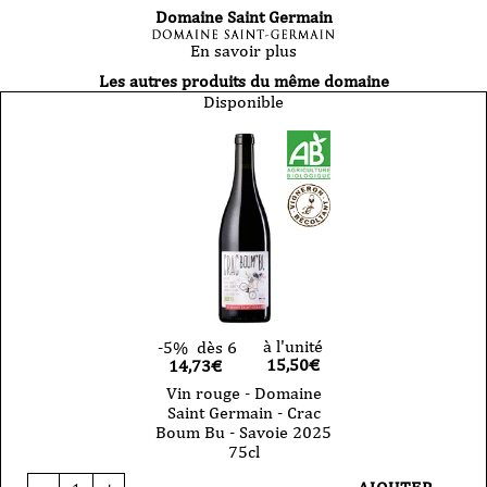
Domaine Saint Germain
En savoir plus
Les autres produits du même domaine
Disponible
à l'unité
-5%
dès 6
15,50
€
14,73€
Vin rouge - Domaine
Saint Germain - Crac
Boum Bu - Savoie 2025
75cl
quantité