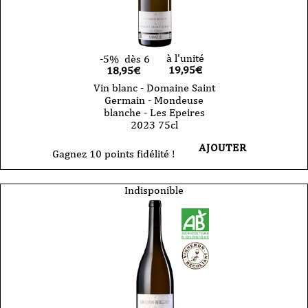
à l'unité
-5%
dès 6
19,95
€
18,95€
Vin blanc - Domaine Saint
Germain - Mondeuse
blanche - Les Epeires
2023 75cl
AJOUTER
Gagnez 10 points fidélité !
Indisponible