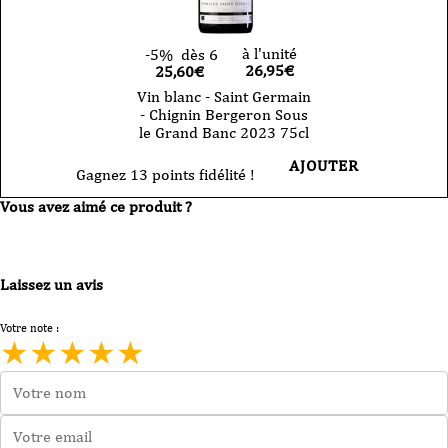
à l'unité
-5%
dès 6
26,95
€
25,60€
Vin blanc - Saint Germain
- Chignin Bergeron Sous
le Grand Banc 2023 75cl
AJOUTER
Gagnez 13 points fidélité !
Vous avez aimé ce produit ?
Laissez un avis
Votre note :
★
★
★
★
★