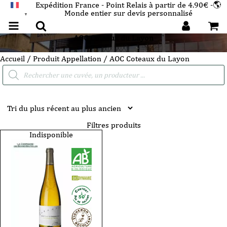
Expédition France - Point Relais à partir de 4.90€ -🌎
Monde entier sur devis personnalisé
FRANÇAIS
▼
AOC Coteaux du Layon
Accueil
/ Produit Appellation / AOC Coteaux du Layon
Recherche
de
produits
Filtres produits
Indisponible