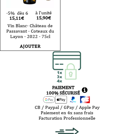
à l'unité
-5%
dès 6
15,90
€
15,11€
Vin Blanc- Château de
Passavant - Coteaux du
Layon - 2022 - 75cl
AJOUTER
PAIEMENT
100% SÉCURISÉ
CB / Paypal / GPay / Apple Pay
Paiement en 4x sans frais
Facturation Professionnelle