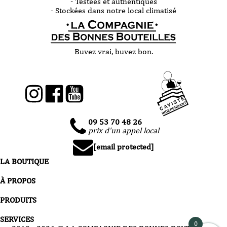
- Testées et authentiques
- Stockées dans notre local climatisé
Buvez vrai, buvez bon.
09 53 70 48 26
prix d'un appel local
[email protected]
LA BOUTIQUE
À PROPOS
PRODUITS
SERVICES
0