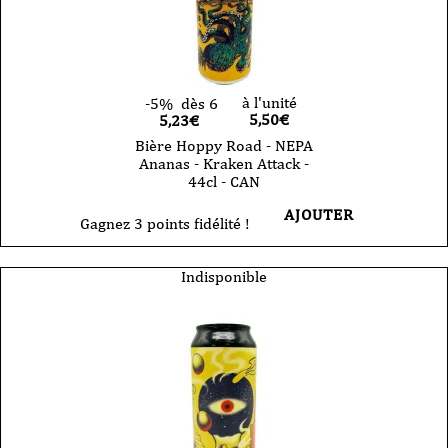
à l'unité
-5%
dès 6
5,50
€
5,23€
Bière Hoppy Road - NEPA
Ananas - Kraken Attack -
44cl - CAN
AJOUTER
Gagnez 3 points fidélité !
Indisponible