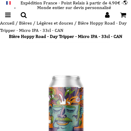
Expédition France - Point Relais à partir de 4.90€ -🌎
Monde entier sur devis personnalisé
FRANÇAIS
▼
Accueil
/
Bières
/
Légères et douces
/ Bière Hoppy Road - Day
Tripper - Micro IPA - 33cl - CAN
Bière Hoppy Road - Day Tripper - Micro IPA - 33cl - CAN