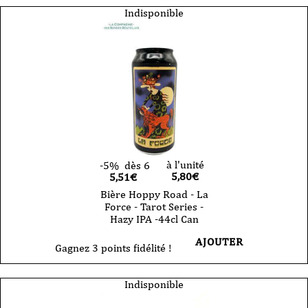
Indisponible
à l'unité
-5%
dès 6
5,80
€
5,51€
Bière Hoppy Road - La
Force - Tarot Series -
Hazy IPA -44cl Can
AJOUTER
Gagnez 3 points fidélité !
Indisponible