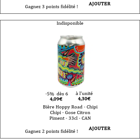
AJOUTER
Gagnez 3 points fidélité !
Indisponible
à l'unité
-5%
dès 6
4,30
€
4,09€
Bière Hoppy Road - Chipi
Chipi - Gose Citron
Piment - 33cl - CAN
AJOUTER
Gagnez 2 points fidélité !