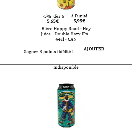
à l'unité
-5%
dès 6
5,95
€
5,65€
Bière Hoppy Road - Hey
Juice - Double Hazy IPA -
44cl - CAN
AJOUTER
Gagnez 3 points fidélité !
Indisponible