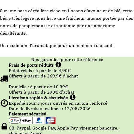
Sur une base céréalière riche en flocons d’avoine et de blé, cette
bière très légère nous livre une fraîcheur intense portée par des
notes de pamplemousse et soutenue par une amertume
désaltérante.
Un maximum d’aromatique pour un minimum d’alcool !
Nos garanties pour cette référence
Frais de ports réduits
Point relais :
à partir de 4,90
€
Offerts à partir de
269.9
€ d’achat
Domicile :
à partir de 10.99
€
Offerts à partir de
290
€ d’achat
Livraison rapide & sécurisée
Expédié sous
3
jours ouvrés en carton renforcé
Date de livraison estimée : 12/08/2026
Paiement sécurisé
CB, Paypal, Google Pay, Apple Pay, virement bancaire,
chèque et AmeX