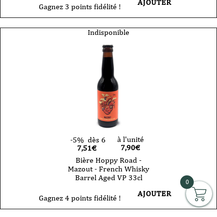
AJOUTER
Gagnez 3 points fidélité !
Indisponible
à l'unité
-5%
dès 6
7,90
€
7,51€
Bière Hoppy Road -
Mazout - French Whisky
Barrel Aged VP 33cl
0
AJOUTER
Gagnez 4 points fidélité !