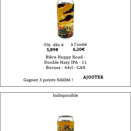
à l'unité
-5%
dès 6
6,20
€
5,89€
Bière Hoppy Road -
Double Hazy IPA - 11
Bornes - 44cl - CAN
AJOUTER
Gagnez 3 points fidélité !
Indisponible