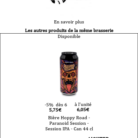
En savoir plus
Les autres produits de la même brasserie
Disponible
à l'unité
-5%
dès 6
6,05
€
5,75€
Bière Hoppy Road -
Paranoid Session -
Session IPA - Can 44 cl