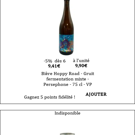
à l'unité
-5%
dès 6
9,90
€
9,41€
Bière Hoppy Road - Gruit
fermentation mixte -
Persephone - 75 cl - VP
AJOUTER
Gagnez 5 points fidélité !
Indisponible