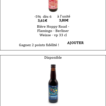
à l'unité
-5%
dès 6
3,80
€
3,61€
Bière Hoppy Road -
Flamingo - Berliner
Weisse - vp 33 cl
AJOUTER
Gagnez 2 points fidélité !
Disponible