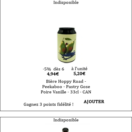
Indisponible
à l'unité
-5%
dès 6
5,20
€
4,94€
Bière Hoppy Road -
Peekaboo - Pastry Gose
Poire Vanille - 33cl - CAN
AJOUTER
Gagnez 3 points fidélité !
Indisponible