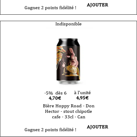
AJOUTER
Gagnez 2 points fidélité !
Indisponible
à l'unité
-5%
dès 6
4,95
€
4,70€
Bière Hoppy Road - Don
Hector - stout chipotle
cafe - 33cl - Can
AJOUTER
Gagnez 2 points fidélité !