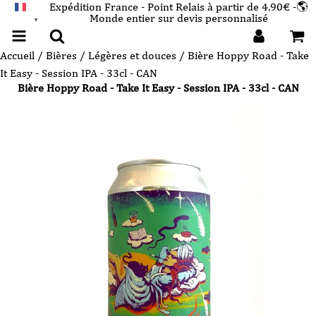
Expédition France - Point Relais à partir de 4.90€ -🌎
Monde entier sur devis personnalisé
FRANÇAIS
▼
Accueil
/
Bières
/
Légères et douces
/ Bière Hoppy Road - Take
It Easy - Session IPA - 33cl - CAN
Bière Hoppy Road - Take It Easy - Session IPA - 33cl - CAN