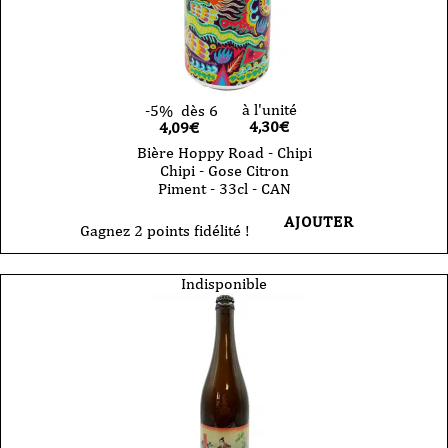
à l'unité
-5%
dès 6
4,30
€
4,09€
Bière Hoppy Road - Chipi
Chipi - Gose Citron
Piment - 33cl - CAN
AJOUTER
Gagnez 2 points fidélité !
Indisponible