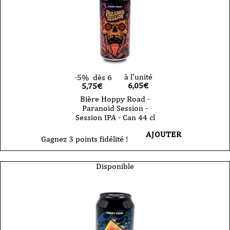
à l'unité
-5%
dès 6
6,05
€
5,75€
Bière Hoppy Road -
Paranoid Session -
Session IPA - Can 44 cl
AJOUTER
Gagnez 3 points fidélité !
Disponible