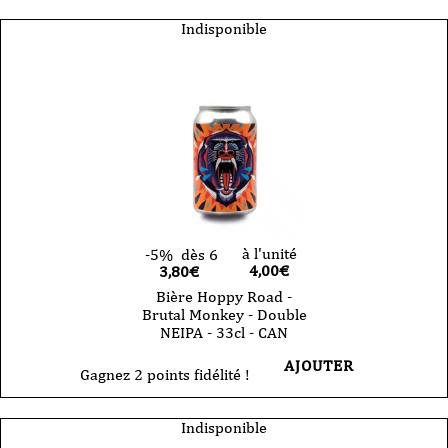
Indisponible
à l'unité
-5%
dès 6
4,00
€
3,80€
Bière Hoppy Road -
Brutal Monkey - Double
NEIPA - 33cl - CAN
AJOUTER
Gagnez 2 points fidélité !
Indisponible