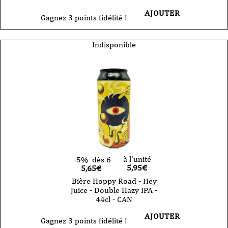
AJOUTER
Gagnez 3 points fidélité !
Indisponible
à l'unité
-5%
dès 6
5,95
€
5,65€
Bière Hoppy Road - Hey
Juice - Double Hazy IPA -
44cl - CAN
AJOUTER
Gagnez 3 points fidélité !