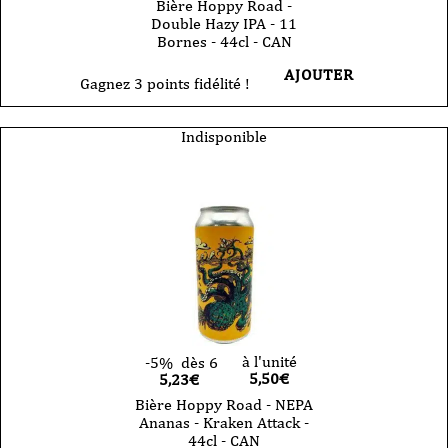
Bière Hoppy Road -
Double Hazy IPA - 11
Bornes - 44cl - CAN
AJOUTER
Gagnez 3 points fidélité !
Indisponible
à l'unité
-5%
dès 6
5,50
€
5,23€
Bière Hoppy Road - NEPA
Ananas - Kraken Attack -
44cl - CAN