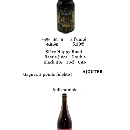
à l'unité
-5%
dès 6
5,10
€
4,85€
Bière Hoppy Road -
Beetle Juice - Double
Black IPA - 33cl - CAN
AJOUTER
Gagnez 3 points fidélité !
Indisponible