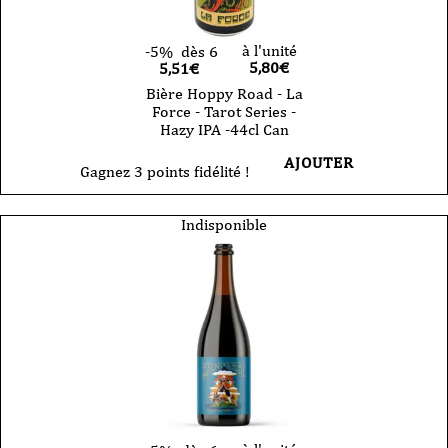
à l'unité
-5%
dès 6
5,80
€
5,51€
Bière Hoppy Road - La
Force - Tarot Series -
Hazy IPA -44cl Can
AJOUTER
Gagnez 3 points fidélité !
Indisponible