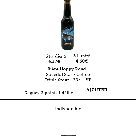
à l'unité
-5%
dès 6
4,60
€
4,37€
Bière Hoppy Road -
Speedol Star - Coffee
Triple Stout - 33cl - VP
AJOUTER
Gagnez 2 points fidélité !
Indisponible