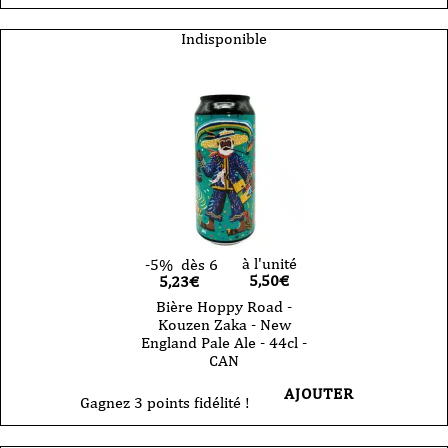
Indisponible
à l'unité
-5%
dès 6
5,50
€
5,23€
Bière Hoppy Road -
Kouzen Zaka - New
England Pale Ale - 44cl -
CAN
AJOUTER
Gagnez 3 points fidélité !