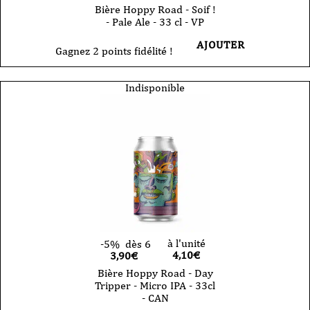
Bière Hoppy Road - Soif !
- Pale Ale - 33 cl - VP
AJOUTER
Gagnez 2 points fidélité !
Indisponible
à l'unité
-5%
dès 6
4,10
€
3,90€
Bière Hoppy Road - Day
Tripper - Micro IPA - 33cl
- CAN