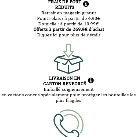
FRAIS DE PORT
RÉDUITS
Retrait en magasin gratuit
Point relais :
à partir de 4,90
€
Domicile :
à partir de 10.99
€
Offerts à partir de
269.9
€ d’achat
Cliquez ici pour plus de détails
LIVRAISON EN
CARTON RENFORCÉ
Emballé soigneusement
en cartons conçus spécialement pour protéger les bouteilles les
plus fragiles