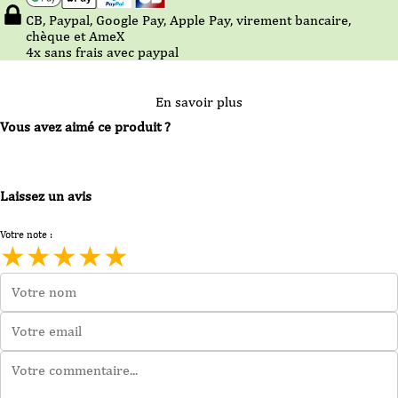
CB, Paypal, Google Pay, Apple Pay, virement bancaire,
chèque et AmeX
4x sans frais avec paypal
En savoir plus
Vous avez aimé ce produit ?
Laissez un avis
Votre note :
★
★
★
★
★