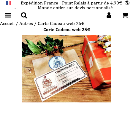
Expédition France - Point Relais à partir de 4.90€ -🌎
Monde entier sur devis personnalisé
FRANÇAIS
▼
Accueil
/
Autres
/ Carte Cadeau web 25€
Carte Cadeau web 25€