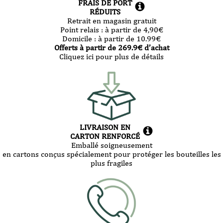
FRAIS DE PORT
RÉDUITS
Retrait en magasin gratuit
Point relais :
à partir de 4,90
€
Domicile :
à partir de 10.99
€
Offerts à partir de
269.9
€ d’achat
Cliquez ici pour plus de détails
LIVRAISON EN
CARTON RENFORCÉ
Emballé soigneusement
en cartons conçus spécialement pour protéger les bouteilles les
plus fragiles