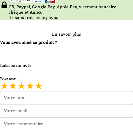
CB, Paypal, Google Pay, Apple Pay, virement bancaire,
chèque et AmeX
4x sans frais avec paypal
En savoir plus
Vous avez aimé ce produit ?
Laissez un avis
Votre note :
★
★
★
★
★