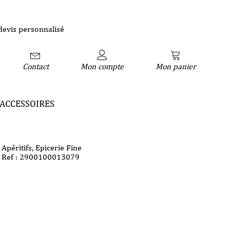
devis personnalisé
Contact
Mon compte
Mon panier
ACCESSOIRES
Apéritifs
,
Epicerie Fine
Ref : 2900100013079