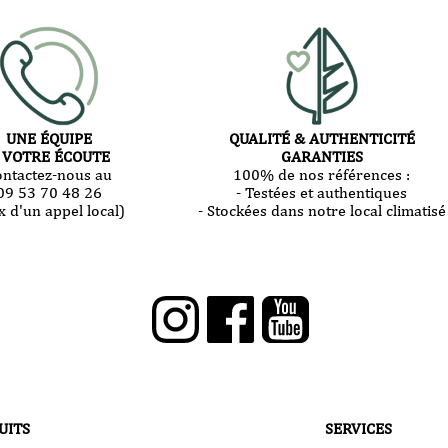
UNE ÉQUIPE
QUALITÉ & AUTHENTICITÉ
 VOTRE ÉCOUTE
GARANTIES
ontactez-nous au
100% de nos références :
09 53 70 48 26
- Testées et authentiques
x d'un appel local)
- Stockées dans notre local climatisé
UITS
SERVICES