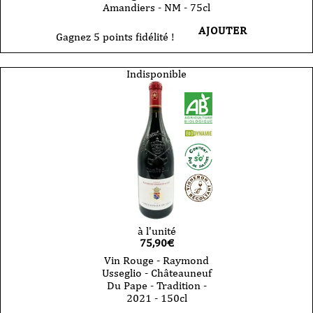
Amandiers - NM - 75cl
AJOUTER
Gagnez 5 points fidélité !
Indisponible
à l'unité
75,90
€
Vin Rouge - Raymond
Usseglio - Châteauneuf
Du Pape - Tradition -
2021 - 150cl