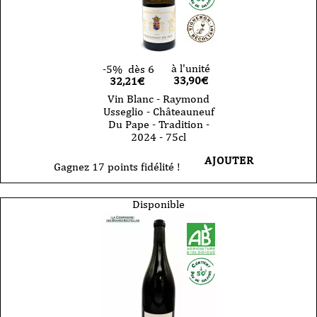
à l'unité
-5%
dès 6
33,90
€
32,21€
Vin Blanc - Raymond
Usseglio - Châteauneuf
Du Pape - Tradition -
2024 - 75cl
AJOUTER
Gagnez 17 points fidélité !
Disponible