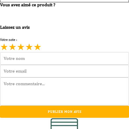
Vous avez aimé ce produit ?
Laissez un avis
Votre note :
★
★
★
★
★
PUBLIER MON AVIS