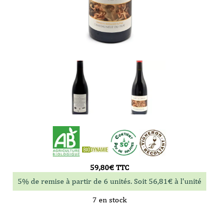
59,80
€
TTC
5% de remise à partir de 6 unités. Soit
56,81
€
à l'unité
7 en stock