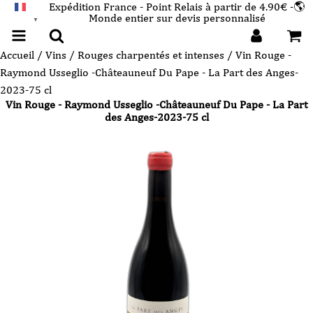
Expédition France - Point Relais à partir de 4.90€ -🌎
Monde entier sur devis personnalisé
FRANÇAIS
▼
Accueil
/
Vins
/
Rouges charpentés et intenses
/ Vin Rouge -
Raymond Usseglio -Châteauneuf Du Pape - La Part des Anges-
2023-75 cl
Vin Rouge - Raymond Usseglio -Châteauneuf Du Pape - La Part
des Anges-2023-75 cl