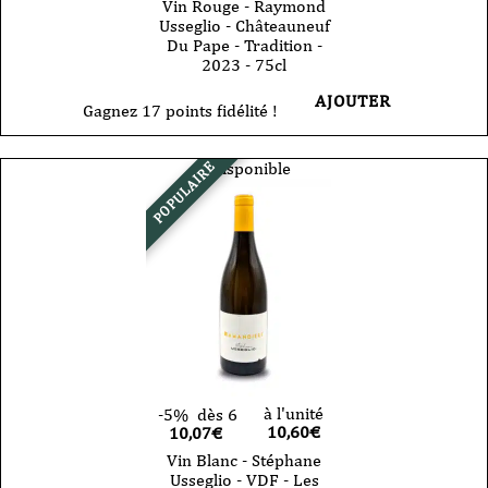
Vin Rouge - Raymond
Usseglio - Châteauneuf
Du Pape - Tradition -
2023 - 75cl
AJOUTER
Gagnez 17 points fidélité !
Indisponible
POPULAIRE
à l'unité
-5%
dès 6
10,60
€
10,07€
Vin Blanc - Stéphane
Usseglio - VDF - Les