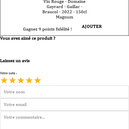
Vin Rouge - Domaine
Gayrard - Gaillac -
Braucol - 2022 - 150cl
Magnum
AJOUTER
Gagnez 9 points fidélité !
Vous avez aimé ce produit ?
Laissez un avis
Votre note :
★
★
★
★
★