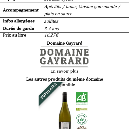
Apéritifs / tapas, Cuisine gourmande /
Accompagnement
plats en sauce
Infos allergènes
sulfites
Durée de garde
3-4 ans
Prix au litre
16,27
€
Domaine Gayrard
En savoir plus
Les autres produits du même domaine
Disponible
POPULAIRE