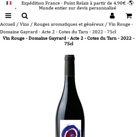
Expédition France - Point Relais à partir de 4.90€ -🌎
Monde entier sur devis personnalisé
FRANÇAIS
▼
Accueil
/
Vins
/
Rouges aromatiques et généreux
/ Vin Rouge -
Domaine Gayrard - Acte 2 - Cotes du Tarn - 2022 - 75cl
Vin Rouge - Domaine Gayrard - Acte 2 - Cotes du Tarn - 2022 -
75cl