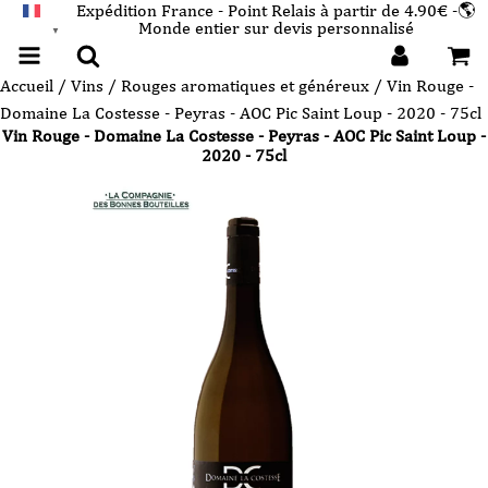
Expédition France - Point Relais à partir de 4.90€ -🌎
Monde entier sur devis personnalisé
FRANÇAIS
▼
Accueil
/
Vins
/
Rouges aromatiques et généreux
/ Vin Rouge -
Domaine La Costesse - Peyras - AOC Pic Saint Loup - 2020 - 75cl
Vin Rouge - Domaine La Costesse - Peyras - AOC Pic Saint Loup -
2020 - 75cl