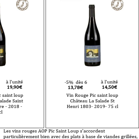
à l'unité
à l'unité
-5%
dès 6
19,90
€
14,50
€
13,78€
 saint loup
Vin Rouge Pic saint loup
alade Saint
Château La Salade St
re - 2018 -
Henri 1803- 2019- 75 cl
cl
Les vins rouges AOP Pic Saint Loup s'accordent
particulièrement bien avec des plats à base de viandes grillées,