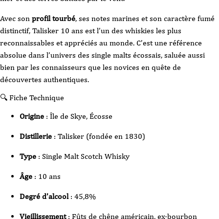
Avec son
profil tourbé
, ses notes marines et son caractère fumé
distinctif, Talisker 10 ans est l’un des whiskies les plus
reconnaissables et appréciés au monde. C’est une référence
absolue dans l’univers des single malts écossais, saluée aussi
bien par les connaisseurs que les novices en quête de
découvertes authentiques.
🔍 Fiche Technique
Origine
: Île de Skye, Écosse
Distillerie
: Talisker (fondée en 1830)
Type
: Single Malt Scotch Whisky
Âge
: 10 ans
Degré d’alcool
: 45,8%
Vieillissement
: Fûts de chêne américain, ex-bourbon