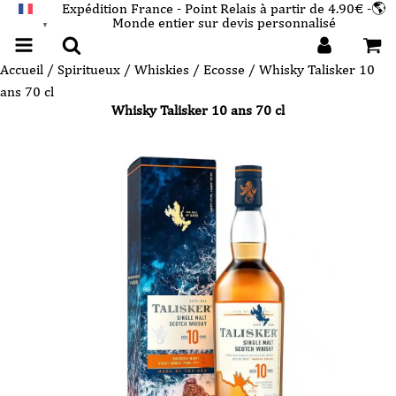
Expédition France - Point Relais à partir de 4.90€ -🌎
Monde entier sur devis personnalisé
FRANÇAIS
▼
Accueil
/
Spiritueux
/
Whiskies
/
Ecosse
/ Whisky Talisker 10
ans 70 cl
Whisky Talisker 10 ans 70 cl