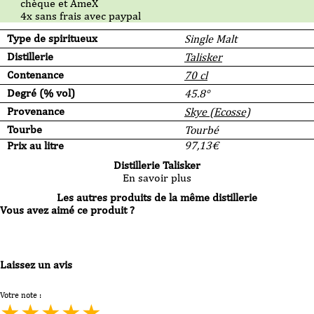
chèque et AmeX
4x sans frais avec paypal
Type de spiritueux
Single Malt
Distillerie
Talisker
Contenance
70 cl
Degré (% vol)
45.8°
Provenance
Skye (Ecosse)
Tourbe
Tourbé
Prix au litre
97,13
€
Distillerie Talisker
En savoir plus
Les autres produits de la même distillerie
Vous avez aimé ce produit ?
Laissez un avis
Votre note :
★
★
★
★
★