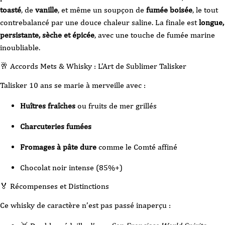
toasté
, de
vanille
, et même un soupçon de
fumée boisée
, le tout
contrebalancé par une douce chaleur saline. La finale est
longue,
persistante, sèche et épicée
, avec une touche de fumée marine
inoubliable.
🥂 Accords Mets & Whisky : L’Art de Sublimer Talisker
Talisker 10 ans se marie à merveille avec :
Huîtres fraîches
ou fruits de mer grillés
Charcuteries fumées
Fromages à pâte dure
comme le Comté affiné
Chocolat noir intense (85%+)
🏅 Récompenses et Distinctions
Ce whisky de caractère n’est pas passé inaperçu :