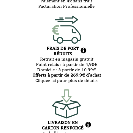
Paiement en 4x sans frais
Facturation Professionnelle
FRAIS DE PORT
RÉDUITS
Retrait en magasin gratuit
Point relais :
à partir de 4,90
€
Domicile :
à partir de 10.99
€
Offerts à partir de
269.9
€ d’achat
Cliquez ici pour plus de détails
LIVRAISON EN
CARTON RENFORCÉ