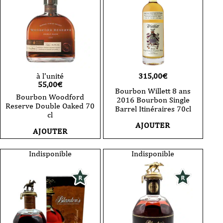
315,00
€
à l'unité
55,00
€
Bourbon Willett 8 ans
Bourbon Woodford
2016 Bourbon Single
Reserve Double Oaked 70
Barrel Itinéraires 70cl
cl
AJOUTER
AJOUTER
Indisponible
Indisponible