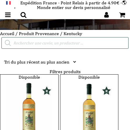
Expédition France - Point Relais à partir de 4.90€ -🌎
Monde entier sur devis personnalisé
FRANÇAIS
▼
Kentucky
Accueil
/ Produit Provenance / Kentucky
Recherche
de
produits
Filtres produits
Disponible
Disponible