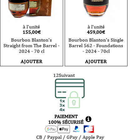
à l'unité
à l'unité
155,00
€
459,00
€
Bourbon Blanton's
Bourbon Blanton's Single
Straight from The Barrel -
Barrel 562 - Foundations
2024 - 70 cl
- 2024 - 70cl
AJOUTER
AJOUTER
1
2
Suivant
PAIEMENT
100% SÉCURISÉ
CB / Paypal / GPay / Apple Pay