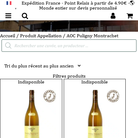
Expédition France - Point Relais à partir de 4.90€ -🌎
Monde entier sur devis personnalisé
FRANÇAIS
▼
AOC Puligny Montrachet
Accueil
/ Produit Appellation / AOC Puligny Montrachet
Recherche
de
produits
Filtres produits
Indisponible
Indisponible