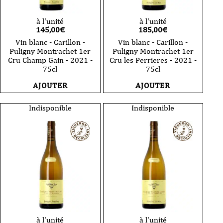
à l'unité
à l'unité
145,00
€
185,00
€
Vin blanc - Carillon -
Vin blanc - Carillon -
Puligny Montrachet 1er
Puligny Montrachet 1er
Cru Champ Gain - 2021 -
Cru les Perrieres - 2021 -
75cl
75cl
AJOUTER
AJOUTER
Indisponible
Indisponible
à l'unité
à l'unité