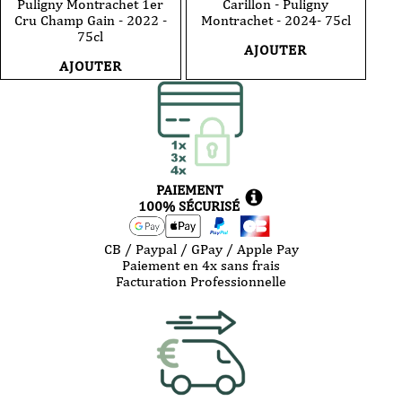
Puligny Montrachet 1er
Carillon - Puligny
Cru Champ Gain - 2022 -
Montrachet - 2024- 75cl
75cl
AJOUTER
AJOUTER
PAIEMENT
100% SÉCURISÉ
CB / Paypal / GPay / Apple Pay
Paiement en 4x sans frais
Facturation Professionnelle