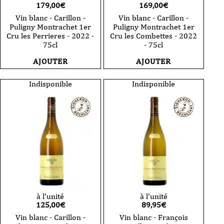
179,00
€
169,00
€
Vin blanc - Carillon -
Vin blanc - Carillon -
Puligny Montrachet 1er
Puligny Montrachet 1er
Cru les Perrieres - 2022 -
Cru les Combettes - 2022
75cl
- 75cl
AJOUTER
AJOUTER
Indisponible
Indisponible
à l'unité
à l'unité
125,00
€
89,95
€
Vin blanc - Carillon -
Vin blanc - François