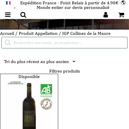
Expédition France - Point Relais à partir de 4.90€ -🌎
Monde entier sur devis personnalisé
FRANÇAIS
▼
IGP Collines de la Maure
Accueil
/ Produit Appellation / IGP Collines de la Maure
Recherche
de
produits
Filtres produits
Disponible