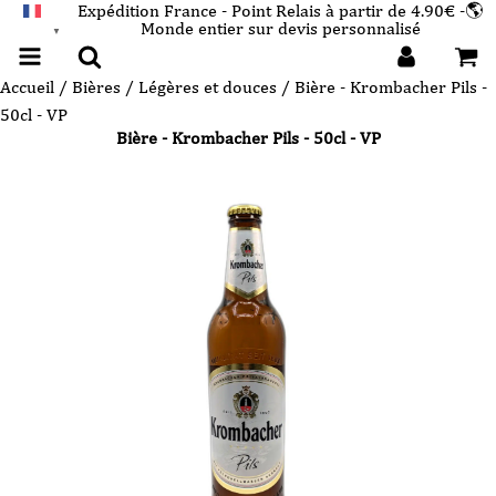
Expédition France - Point Relais à partir de 4.90€ -🌎
Monde entier sur devis personnalisé
FRANÇAIS
▼
Accueil
/
Bières
/
Légères et douces
/ Bière - Krombacher Pils -
50cl - VP
Bière - Krombacher Pils - 50cl - VP