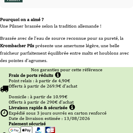
Pourquoi on a aimé ?
Une Pilsner brassée selon la tradition allemande !
Brassée avec de l’eau de source reconnue pour sa pureté, la
Krombacher Pils
présente une amertume légère, une belle
fraicheur parfaitement équilibrée entre malts et houblons avec
des pointes d’agrumes.
Nos garanties pour cette référence
Frais de ports réduits
Point relais :
à partir de 4,90
€
Offerts à partir de
269.9
€ d’achat
Domicile :
à partir de 10.99
€
Offerts à partir de
290
€ d’achat
Livraison rapide & sécurisée
Expédié sous
3
jours ouvrés en carton renforcé
Date de livraison estimée : 13/08/2026
Paiement sécurisé