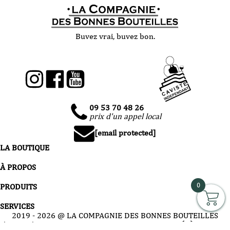
Buvez vrai, buvez bon.
09 53 70 48 26
prix d'un appel local
[email protected]
LA BOUTIQUE
À PROPOS
0
PRODUITS
SERVICES
2019 -
2026
@ LA COMPAGNIE DES BONNES BOUTEILLES
L’ABUS D’ALCOOL EST DANGEREUX POUR LA SANTÉ, À