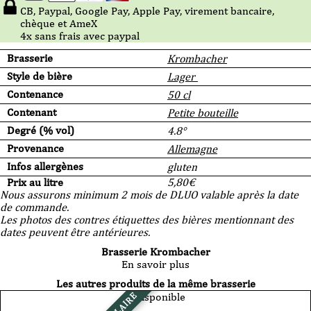
CB, Paypal, Google Pay, Apple Pay, virement bancaire,
chèque et AmeX
4x sans frais avec paypal
Brasserie
Krombacher
Style de bière
Lager
Contenance
50 cl
Contenant
Petite bouteille
Degré (% vol)
4.8°
Provenance
Allemagne
Infos allergènes
gluten
Prix au litre
5,80
€
Nous assurons minimum 2 mois de DLUO valable après la date
de commande.
Les photos des contres étiquettes des bières mentionnant des
dates peuvent être antérieures.
Brasserie Krombacher
En savoir plus
Les autres produits de la même brasserie
Indisponible