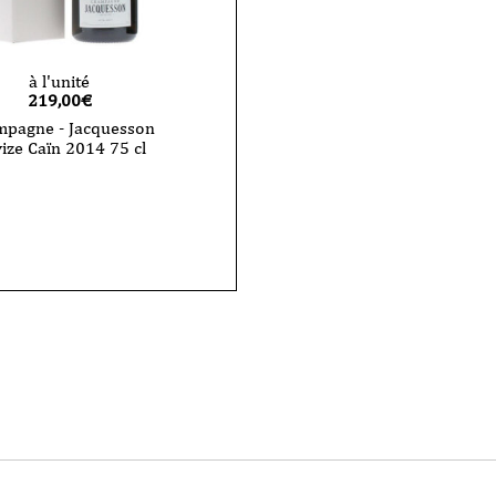
à l'unité
219,00
€
pagne - Jacquesson
vize Caïn 2014 75 cl