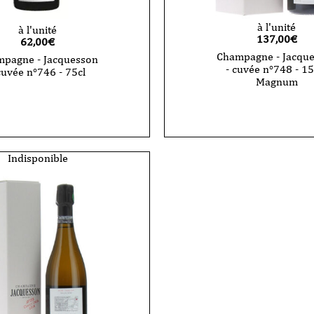
à l'unité
à l'unité
137,00
€
62,00
€
Champagne - Jacqu
pagne - Jacquesson
- cuvée n°748 - 15
cuvée n°746 - 75cl
Magnum
Indisponible