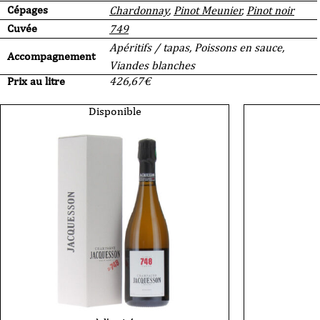
Cépages
Chardonnay
,
Pinot Meunier
,
Pinot noir
Cuvée
749
Apéritifs / tapas, Poissons en sauce,
Accompagnement
Viandes blanches
Prix au litre
426,67
€
Disponible