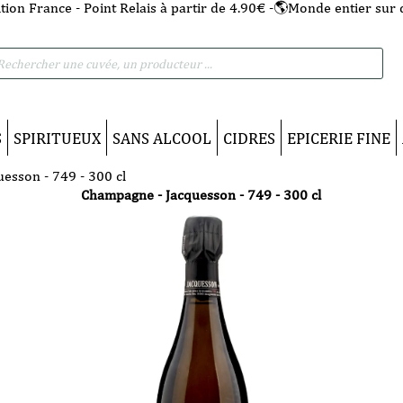
tion France - Point Relais à partir de 4.90€ -🌎Monde entier sur 
he
S
SPIRITUEUX
SANS ALCOOL
CIDRES
EPICERIE FINE
esson - 749 - 300 cl
Champagne - Jacquesson - 749 - 300 cl