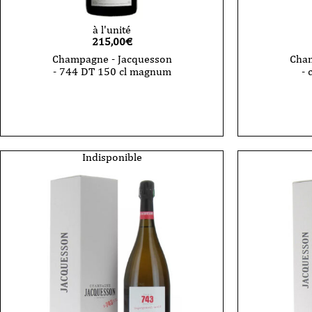
à l'unité
215,00
€
Champagne - Jacquesson
Cham
- 744 DT 150 cl magnum
- 
quantité
de
Champagne
-
Jacquesson
-
744
Indisponible
DT
150
cl
magnum