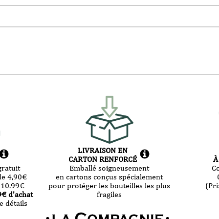
LIVRAISON EN
CARTON RENFORCÉ
À
ratuit
Emballé soigneusement
C
de 4,90
€
en cartons conçus spécialement
 10.99
€
pour protéger les bouteilles les plus
(Pri
9
€ d’achat
fragiles
e détails