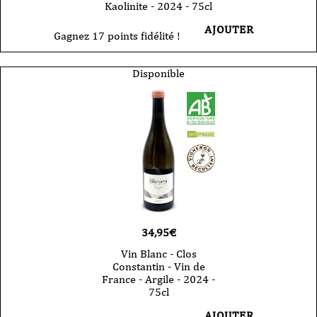
Kaolinite - 2024 - 75cl
AJOUTER
Gagnez 17 points fidélité !
Disponible
34,95
€
Vin Blanc - Clos
Constantin - Vin de
France - Argile - 2024 -
75cl
AJOUTER