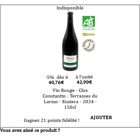
Indisponible
à l'unité
-5%
dès 6
42,90
€
40,76€
Vin Rouge - Clos
Constantin - Terrasses du
Larzac - Euziera - 2024 -
150cl
AJOUTER
Gagnez 21 points fidélité !
Vous avez aimé ce produit ?