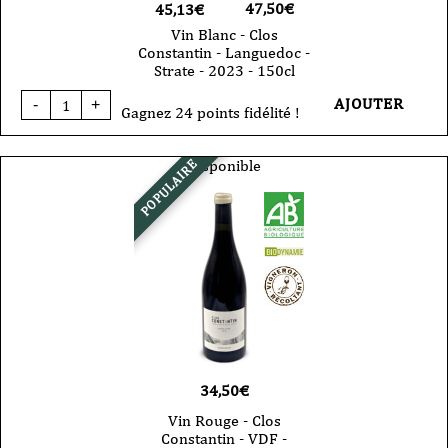
47,50
€
45,13€
Vin Blanc - Clos
Constantin - Languedoc -
Strate - 2023 - 150cl
quantité
AJOUTER
-
+
de
Gagnez 24 points fidélité !
Vin
Blanc
-
Disponible
POPULAIRE
Clos
Constantin
-
Languedoc
-
Strate
-
2023
-
150cl
34,50
€
Vin Rouge - Clos
Constantin - VDF -