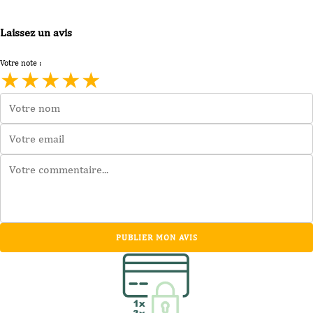
Laissez un avis
Votre note :
★
★
★
★
★
PUBLIER MON AVIS