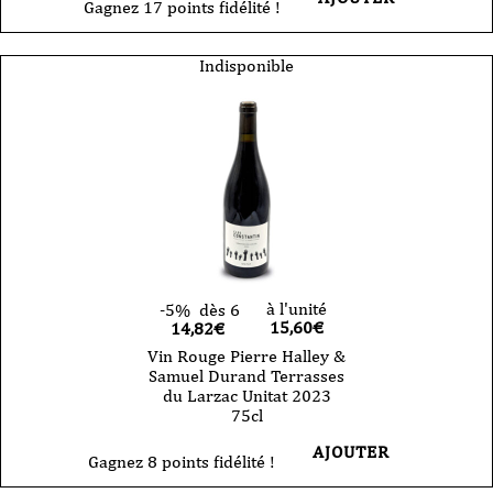
Gagnez 17 points fidélité !
Indisponible
à l'unité
-5%
dès 6
15,60
€
14,82€
Vin Rouge Pierre Halley &
Samuel Durand Terrasses
du Larzac Unitat 2023
75cl
AJOUTER
Gagnez 8 points fidélité !