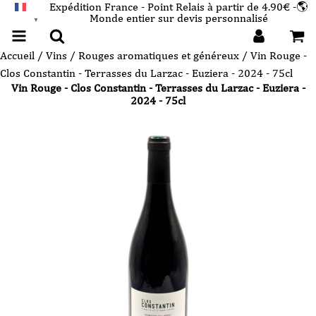
Expédition France - Point Relais à partir de 4.90€ -🌎
Monde entier sur devis personnalisé
FRANÇAIS
▼
Accueil
/
Vins
/
Rouges aromatiques et généreux
/ Vin Rouge -
Clos Constantin - Terrasses du Larzac - Euziera - 2024 - 75cl
Vin Rouge - Clos Constantin - Terrasses du Larzac - Euziera -
2024 - 75cl