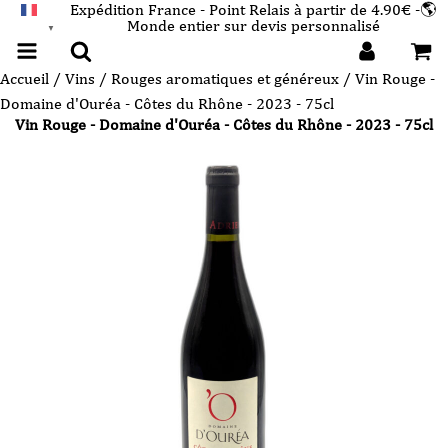
Expédition France - Point Relais à partir de 4.90€ -🌎
Monde entier sur devis personnalisé
FRANÇAIS
▼
Accueil
/
Vins
/
Rouges aromatiques et généreux
/ Vin Rouge -
Domaine d'Ouréa - Côtes du Rhône - 2023 - 75cl
Vin Rouge - Domaine d'Ouréa - Côtes du Rhône - 2023 - 75cl