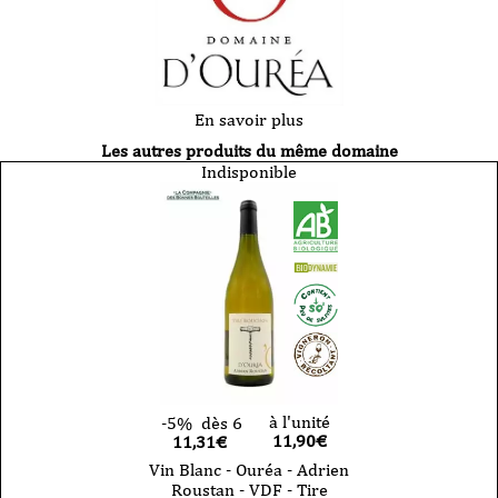
En savoir plus
Les autres produits du même domaine
Indisponible
à l'unité
-5%
dès 6
11,90
€
11,31€
Vin Blanc - Ouréa - Adrien
Roustan - VDF - Tire