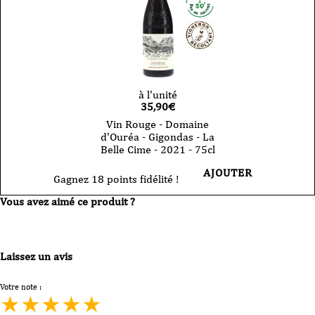
à l'unité
35,90
€
Vin Rouge - Domaine
d'Ouréa - Gigondas - La
Belle Cime - 2021 - 75cl
AJOUTER
Gagnez 18 points fidélité !
Vous avez aimé ce produit ?
Laissez un avis
Votre note :
★
★
★
★
★