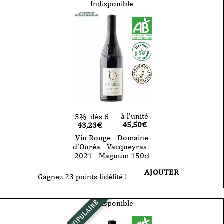
Indisponible
à l'unité
-5%
dès 6
45,50
€
43,23€
Vin Rouge - Domaine
d'Ouréa - Vacqueyras -
2021 - Magnum 150cl
AJOUTER
Gagnez 23 points fidélité !
Indisponible
POPULAIRE