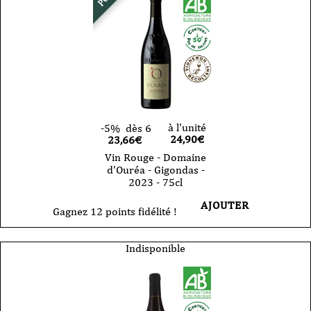
à l'unité
-5%
dès 6
24,90
€
23,66€
Vin Rouge - Domaine
d'Ouréa - Gigondas -
2023 - 75cl
AJOUTER
Gagnez 12 points fidélité !
Indisponible