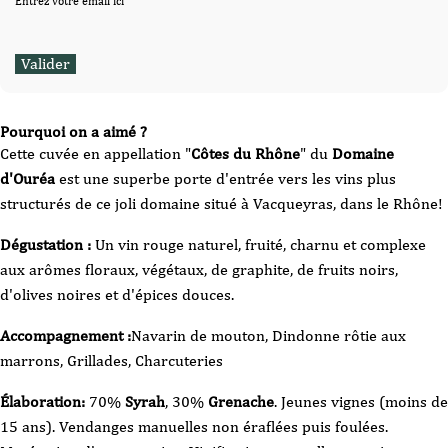
Entrez votre email ici
Pourquoi on a aimé ?
Cette cuvée en appellation "
Côtes du Rhône
" du
Domaine
d'Ouréa
est une superbe porte d'entrée vers les vins plus
structurés de ce joli domaine situé à Vacqueyras, dans le Rhône!
Dégustation :
Un vin rouge naturel, fruité, charnu et complexe
aux arômes floraux, végétaux, de graphite, de fruits noirs,
d'olives noires et d'épices douces.
Accompagnement :
Navarin de mouton, Dindonne rôtie aux
marrons, Grillades, Charcuteries
Élaboration:
70%
Syrah
, 30%
Grenache
. Jeunes vignes (moins de
15 ans). Vendanges manuelles non éraflées puis foulées.