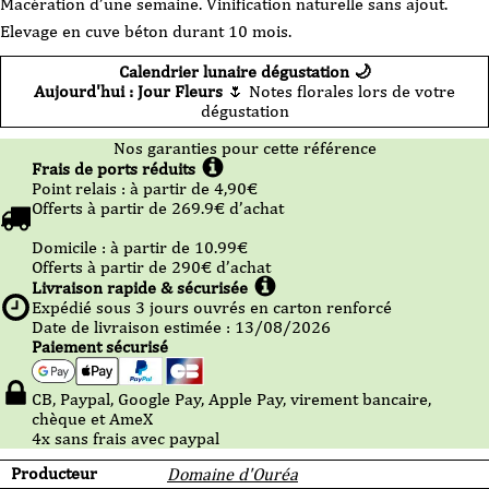
Macération d’une semaine. Vinification naturelle sans ajout.
Elevage en cuve béton durant 10 mois.
Calendrier lunaire dégustation 🌙
Aujourd'hui : Jour Fleurs
🌷 Notes florales lors de votre
dégustation
Nos garanties pour cette référence
Frais de ports réduits
Point relais :
à partir de 4,90
€
Offerts à partir de
269.9
€ d’achat
Domicile :
à partir de 10.99
€
Offerts à partir de
290
€ d’achat
Livraison rapide & sécurisée
Expédié sous
3
jours ouvrés en carton renforcé
Date de livraison estimée : 13/08/2026
Paiement sécurisé
CB, Paypal, Google Pay, Apple Pay, virement bancaire,
chèque et AmeX
4x sans frais avec paypal
Producteur
Domaine d'Ouréa