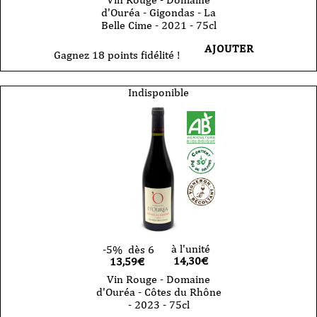
d'Ouréa - Gigondas - La
Belle Cime - 2021 - 75cl
AJOUTER
Gagnez 18 points fidélité !
Indisponible
à l'unité
-5%
dès 6
14,30
€
13,59€
Vin Rouge - Domaine
d'Ouréa - Côtes du Rhône
- 2023 - 75cl