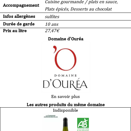
Cuisine gourmande / plats en sauce,
Accompagnement
Plats épicés, Desserts au chocolat
Infos allergènes
sulfites
Durée de garde
10 ans
Prix au litre
27,47
€
Domaine d'Ouréa
En savoir plus
Les autres produits du même domaine
Indisponible