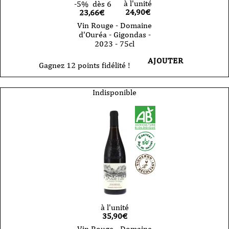
à l'unité
-5%
dès 6
24,90
€
23,66€
Vin Rouge - Domaine
d'Ouréa - Gigondas -
2023 - 75cl
AJOUTER
Gagnez 12 points fidélité !
Indisponible
à l'unité
35,90
€
Vin Rouge - Domaine