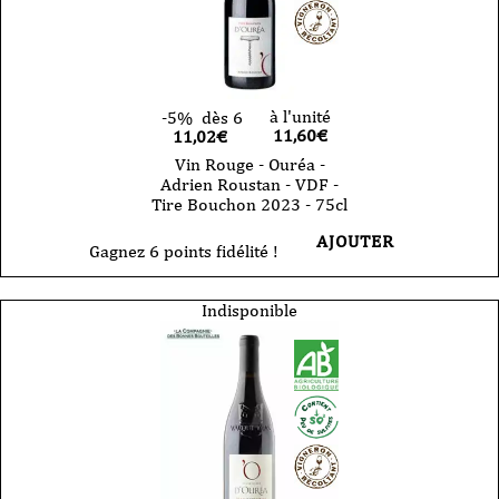
à l'unité
-5%
dès 6
11,60
€
11,02€
Vin Rouge - Ouréa -
Adrien Roustan - VDF -
Tire Bouchon 2023 - 75cl
AJOUTER
Gagnez 6 points fidélité !
Indisponible