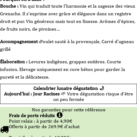
Bouche :
Vin qui traduit toute l’harmonie et la sagesse des vieux
Grenache. Il s’exprime avec grâce et élégance dans un registre
droit et pur. Vin généreux mais tout en finesse. Arômes d'épices,
de fruits noirs, de pivoines…
Accompagnement :
Poulet sauté à la provençale, Carré d’agneau
grillé
Élaboration :
Levures indigènes, grappes entières. Courte
infusion. Elevage uniquement en cuve béton pour garder la
pureté et la délicatesse.
Calendrier lunaire dégustation 🌙
Aujourd'hui : Jour Racines
🌱 Votre dégustation risque d’être
un peu fermée
Nos garanties pour cette référence
Frais de ports réduits
Point relais :
à partir de 4,90
€
Offerts à partir de
269.9
€ d’achat