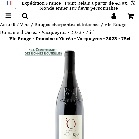
Expédition France - Point Relais à partir de 4.90€ -🌎
Monde entier sur devis personnalisé
FRANÇAIS
▼
Accueil
/
Vins
/
Rouges charpentés et intenses
/ Vin Rouge -
Domaine d'Ouréa - Vacqueyras - 2023 - 75cl
Vin Rouge - Domaine d'Ouréa - Vacqueyras - 2023 - 75cl