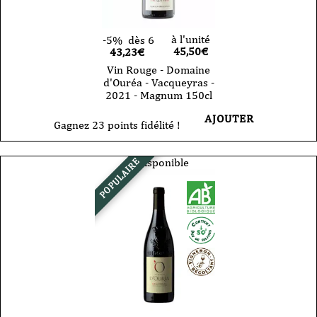
à l'unité
-5%
dès 6
45,50
€
43,23€
Vin Rouge - Domaine
d'Ouréa - Vacqueyras -
2021 - Magnum 150cl
AJOUTER
Gagnez 23 points fidélité !
Indisponible
POPULAIRE