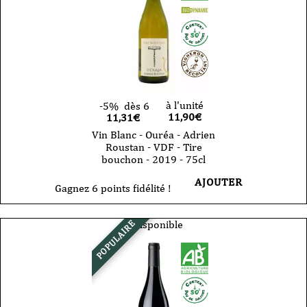
à l'unité
-5%
dès 6
11,90
€
11,31€
Vin Blanc - Ouréa - Adrien
Roustan - VDF - Tire
bouchon - 2019 - 75cl
AJOUTER
Gagnez 6 points fidélité !
Indisponible
POPULAIRE