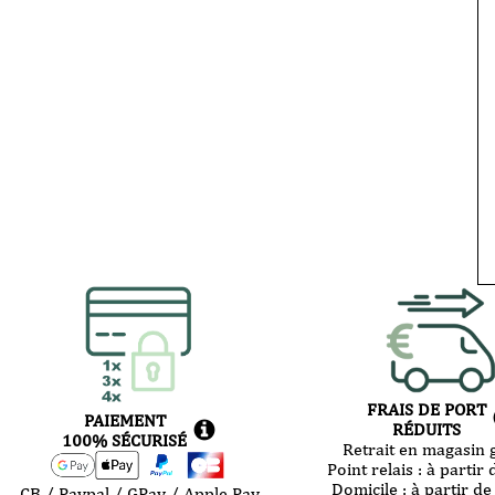
FRAIS DE PORT
PAIEMENT
RÉDUITS
100% SÉCURISÉ
Retrait en magasin g
Point relais :
à partir 
Domicile :
à partir de
CB / Paypal / GPay / Apple Pay