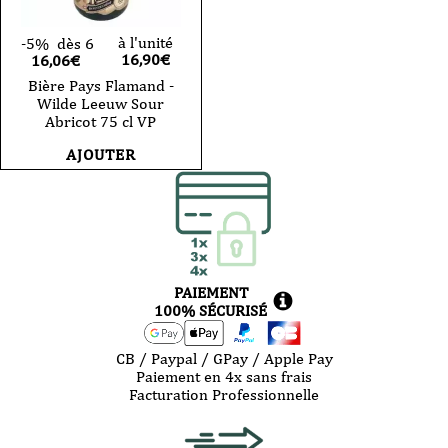
à l'unité
-5%
dès 6
16,90
€
16,06€
Bière Pays Flamand -
Wilde Leeuw Sour
Abricot 75 cl VP
AJOUTER
PAIEMENT
100% SÉCURISÉ
CB / Paypal / GPay / Apple Pay
Paiement en 4x sans frais
Facturation Professionnelle