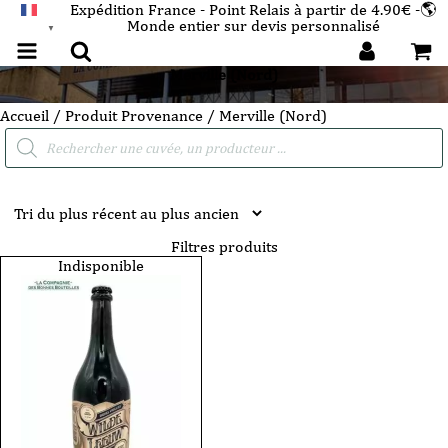
Expédition France - Point Relais à partir de 4.90€ -🌎
Monde entier sur devis personnalisé
FRANÇAIS
▼
Merville (Nord)
Accueil
/ Produit Provenance / Merville (Nord)
Recherche
de
produits
Filtres produits
Indisponible