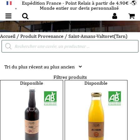
Expédition France - Point Relais à partir de 4.90€ -🌎
Monde entier sur devis personnalisé
FRANÇAIS
▼
Saint-Amans-Valtoret(Tarn)
Accueil
/ Produit Provenance / Saint-Amans-Valtoret(Tarn)
Recherche
de
produits
Filtres produits
Disponible
Disponible