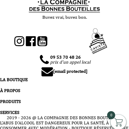
Buvez vrai, buvez bon.
09 53 70 48 26
prix d'un appel local
[email protected]
LA BOUTIQUE
À PROPOS
PRODUITS
SERVICES
0
2019 -
2026
@ LA COMPAGNIE DES BONNES BOUTEILLES
L’ABUS D’ALCOOL EST DANGEREUX POUR LA SANTÉ, À
CONSOMMER AVEC MODÉRATION - BOUTIQUE RÉSERVÉE À UNE