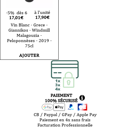
à l'unité
-5%
dès 6
17,90
€
17,01€
Vin Blanc - Grece -
Giannikos - Windmill
Malagouzia -
Peloponnèses - 2019 -
75cl
AJOUTER
PAIEMENT
100% SÉCURISÉ
CB / Paypal / GPay / Apple Pay
Paiement en 4x sans frais
Facturation Professionnelle