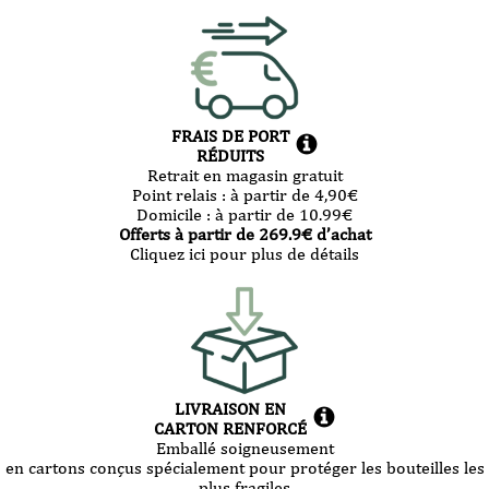
FRAIS DE PORT
RÉDUITS
Retrait en magasin gratuit
Point relais :
à partir de 4,90
€
Domicile :
à partir de 10.99
€
Offerts à partir de
269.9
€ d’achat
Cliquez ici pour plus de détails
LIVRAISON EN
CARTON RENFORCÉ
Emballé soigneusement
en cartons conçus spécialement pour protéger les bouteilles les
plus fragiles