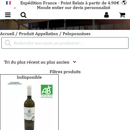
Expédition France - Point Relais à partir de 4.90€ -🌎
Monde entier sur devis personnalisé
FRANÇAIS
▼
Peloponnèses
Accueil
/ Produit Appellation / Peloponnèses
Recherche
de
produits
Filtres produits
Indisponible