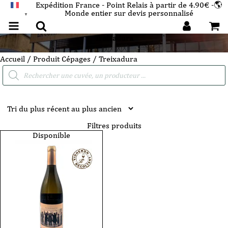
Expédition France - Point Relais à partir de 4.90€ -🌎
Monde entier sur devis personnalisé
FRANÇAIS
▼
Treixadura
Accueil
/ Produit Cépages / Treixadura
Recherche
de
produits
Filtres produits
Disponible